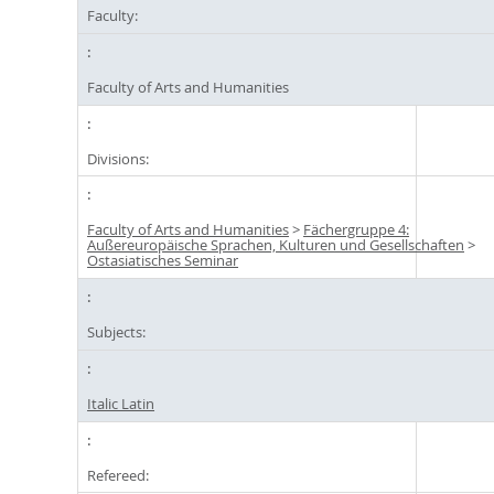
Faculty:
Faculty of Arts and Humanities
Divisions:
Faculty of Arts and Humanities
>
Fächergruppe 4:
Außereuropäische Sprachen, Kulturen und Gesellschaften
>
Ostasiatisches Seminar
Subjects:
Italic Latin
Refereed: