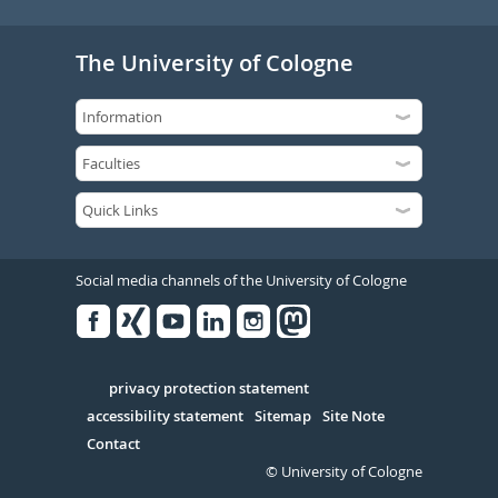
The University of Cologne
Social media channels of the University of Cologne
Facebook
Xing
Youtube
Linked
Instagram
in
Serivce
privacy protection statement
accessibility statement
Sitemap
Site Note
Contact
© University of Cologne