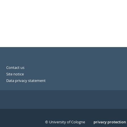
Contact us
Site notice
Data privacy statement
© University of Cologne
Serivce
privacy protection