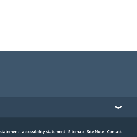
 statement
accessibility statement
Sitemap
Site Note
Contact