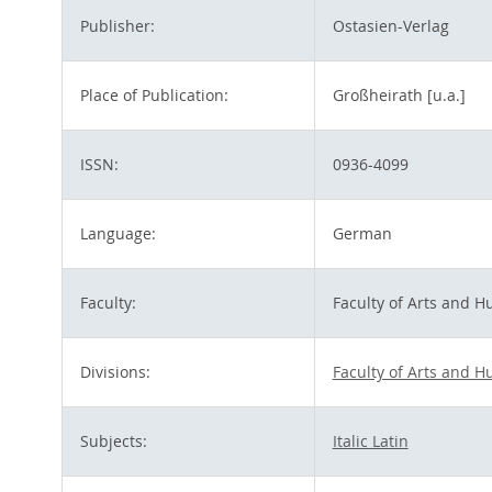
Publisher:
Ostasien-Verlag
Place of Publication:
Großheirath [u.a.]
ISSN:
0936-4099
Language:
German
Faculty:
Faculty of Arts and H
Divisions:
Faculty of Arts and H
Subjects:
Italic Latin