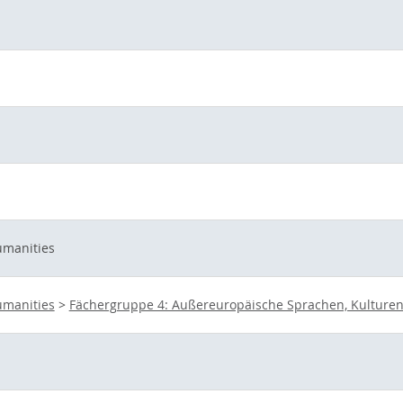
umanities
umanities
>
Fächergruppe 4: Außereuropäische Sprachen, Kulturen