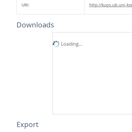
URI:
http://kups.ub.uni-ko
Downloads
Loading...
Export