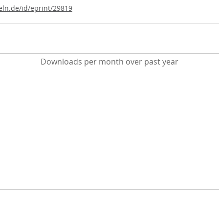
eln.de/id/eprint/29819
Downloads per month over past year