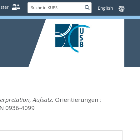
Suche
ster
Suche
Sprache
in
wechseln
KUPS
erpretation, Aufsatz.
Orientierungen :
SSN 0936-4099