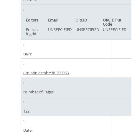
Editors
Email
ORCID
ORCID Put
Code
Fritsch,
UNSPECIFIED
UNSPECIFIED
UNSPECIFIED
Ingrid
URN:
urn:nbn:de:hbz:38-300933
Number of Pages:
122
Date: