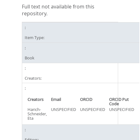
Full text not available from this
repository.
Item Type:
Book
Creators:
Creators
Email
ORCID
ORCID Put
Code
Harich-
UNSPECIFIED
UNSPECIFIED
UNSPECIFIED
Schneider,
Eta
Editors: