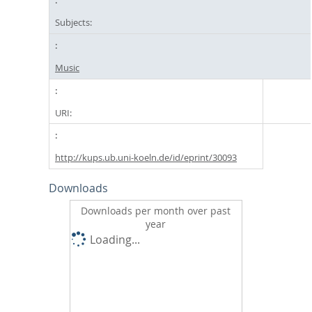
Subjects:
Music
URI:
http://kups.ub.uni-koeln.de/id/eprint/30093
Downloads
Downloads per month over past
year
Loading...