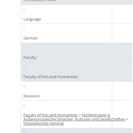
Language:
German
Faculty:
Faculty of Arts and Humanities
Divisions:
Faculty of Arts and Humanities
>
Fächergruppe 4:
Außereuropäische Sprachen, Kulturen und Gesellschaften
>
Ostasiatisches Seminar