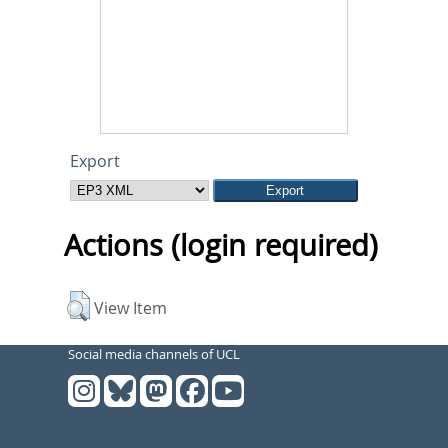
Export
Actions (login required)
View Item
Social media channels of UCL