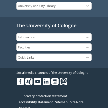
The University of Cologne
Social media channels of the University of Cologne
Facebook
Xing
Youtube
Linked
Instagram
in
Serivce
privacy protection statement
accessibility statement
Sitemap
Site Note