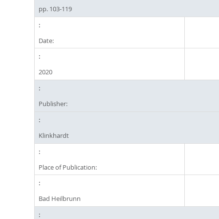
pp. 103-119
Date:
2020
Publisher:
Klinkhardt
Place of Publication:
Bad Heilbrunn