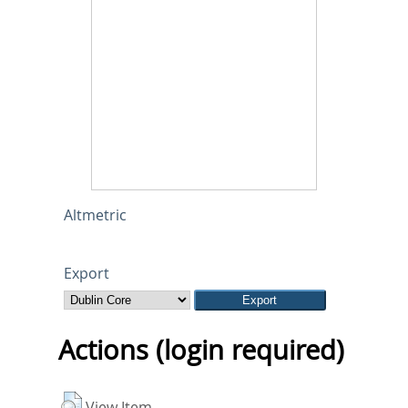
Altmetric
Export
Actions (login required)
View Item