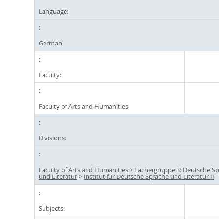
Language:
German
Faculty:
Faculty of Arts and Humanities
Divisions:
Faculty of Arts and Humanities
>
Fächergruppe 3: Deutsche S
und Literatur
>
Institut für Deutsche Sprache und Literatur II
Subjects: