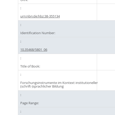
urn:nbn:de:hbz:38-355134
Identification Number:
10.35468/5801_06
Title of Book:
Forschungsinstrumente im Kontext institutioneller
(schrift-)sprachlicher Bildung
Page Range: