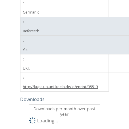
Germanic
Refereed:
Yes
URI:
http://kups.ub.uni-koeln.de/id/eprint/35513
Downloads
Downloads per month over past
year
Loading...