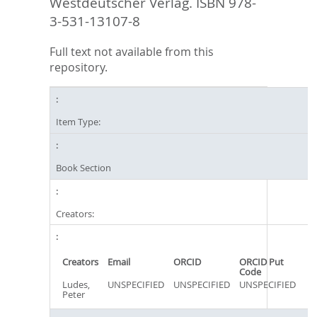
Westdeutscher Verlag. ISBN 978-
3-531-13107-8
Full text not available from this
repository.
Item Type:
Book Section
Creators:
Creators
Email
ORCID
ORCID Put
Code
Ludes,
UNSPECIFIED
UNSPECIFIED
UNSPECIFIED
Peter