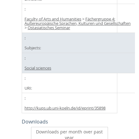
Faculty of Arts and Humanities
>
Fächergruppe 4:
Außereuropäische Sprachen, Kulturen und Gesellschaften
>
Ostasiatisches Seminar
Subjects:
Social sciences
URI:
http://kups.ub.uni-koeln.de/id/eprint/35898
Downloads
Downloads per month over past
year