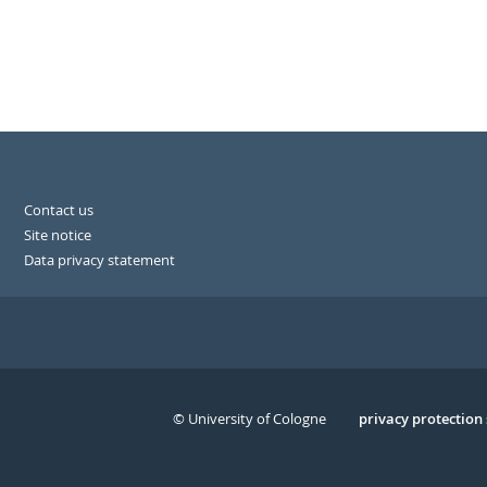
Contact us
Site notice
Data privacy statement
© University of Cologne
Serivce
privacy protection