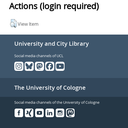
Actions (login required)
View Item
University and City Library
Social media channels of UCL
The University of Cologne
Social media channels of the University of Cologne
Facebook
Xing
Youtube
Linked
Instagram
in