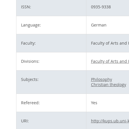
ISSN:
0935-9338
Language:
German
Faculty:
Faculty of Arts and
Divisions:
Faculty of Arts and
Subjects:
Philosophy
Christian theology
Refereed:
Yes
URI:
http://kups.ub.uni-