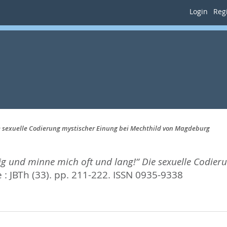
Login
Regi
 sexuelle Codierung mystischer Einung bei Mechthild von Magdeburg
 und minne mich oft und lang!“ Die sexuelle Codieru
 : JBTh (33). pp. 211-222.
ISSN 0935-9338