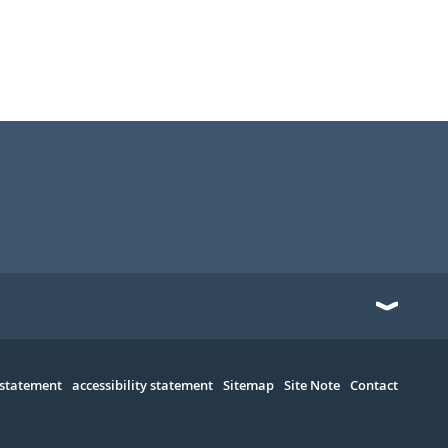
 statement
accessibility statement
Sitemap
Site Note
Contact