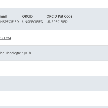
mail
ORCID
ORCID Put Code
NSPECIFIED
UNSPECIFIED
UNSPECIFIED
-371754
che Theologie : JBTh