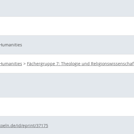
 Humanities
 Humanities
>
Fächergruppe 7: Theologie und Religionswissenschaf
koeln.de/id/eprint/37175