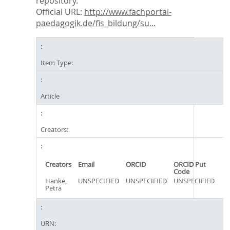
repository.
Official URL:
http://www.fachportal-
paedagogik.de/fis_bildung/su...
Item Type:
Article
Creators:
Creators
Email
ORCID
ORCID Put
Code
Hanke,
UNSPECIFIED
UNSPECIFIED
UNSPECIFIED
Petra
URN: