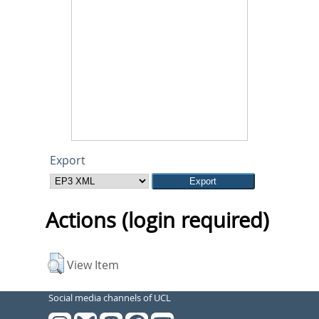
Export
Actions (login required)
View Item
Social media channels of UCL