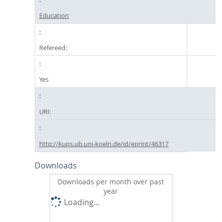
Education
Refereed:
Yes
URI:
http://kups.ub.uni-koeln.de/id/eprint/46317
Downloads
Downloads per month over past
year
Loading...