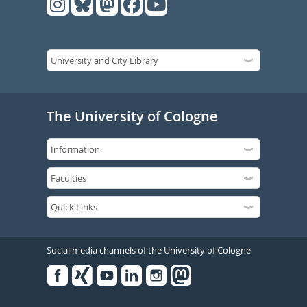
The University of Cologne
Social media channels of the University of Cologne
Facebook
Xing
Youtube
Linked
Instagram
in