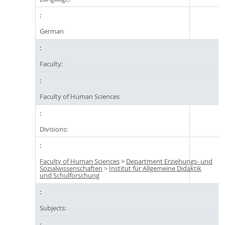
German
Faculty:
Faculty of Human Sciences
Divisions:
Faculty of Human Sciences
>
Department Erziehungs- und
Sozialwissenschaften
>
Institut für Allgemeine Didaktik
und Schulforschung
Subjects: