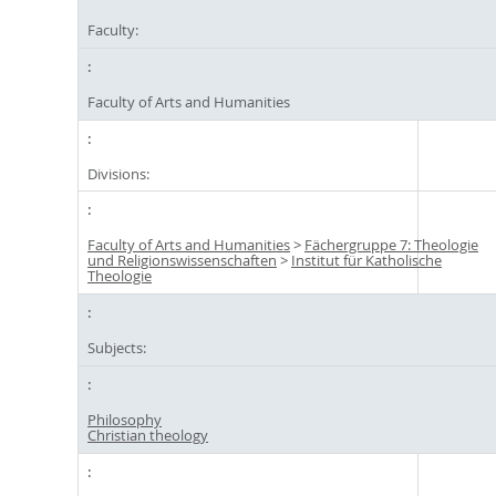
Faculty:
Faculty of Arts and Humanities
Divisions:
Faculty of Arts and Humanities
>
Fächergruppe 7: Theologie
und Religionswissenschaften
>
Institut für Katholische
Theologie
Subjects:
Philosophy
Christian theology