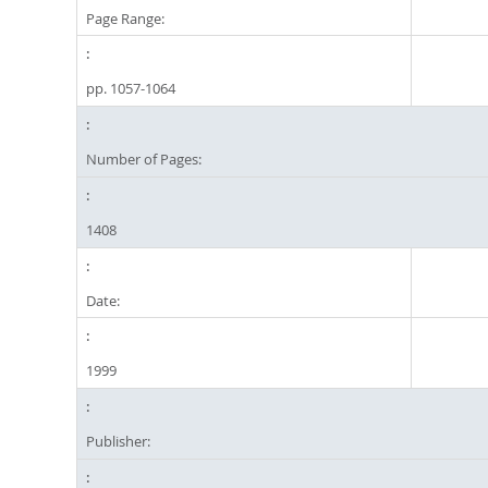
Page Range:
pp. 1057-1064
Number of Pages:
1408
Date:
1999
Publisher: