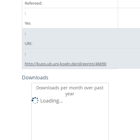
Refereed:
Yes
URI:
http://kups.ub.uni-koeln.de/id/eprint/46690
Downloads
Downloads per month over past
year
Loading...