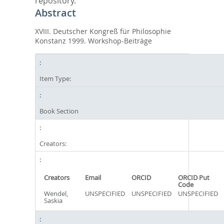
repository.
Abstract
XVIII. Deutscher Kongreß für Philosophie
Konstanz 1999. Workshop-Beiträge
Item Type:
Book Section
Creators:
Creators
Email
ORCID
ORCID Put
Code
Wendel,
UNSPECIFIED
UNSPECIFIED
UNSPECIFIED
Saskia