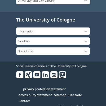
The University of Cologne
Social media channels of the University of Cologne
Facebook
Xing
Youtube
Linked
Instagram
in
Serivce
privacy protection statement
accessibility statement
Sitemap
Site Note
Contact