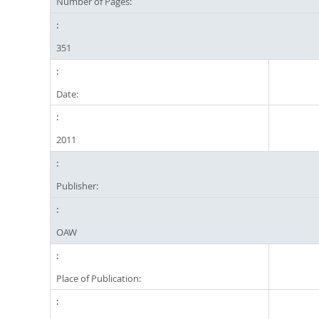
Number of Pages:
351
Date:
2011
Publisher:
OAW
Place of Publication: