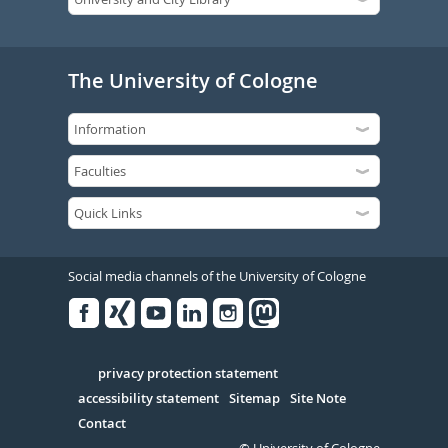
The University of Cologne
Social media channels of the University of Cologne
Facebook
Xing
Youtube
Linked
Instagram
in
Serivce
privacy protection statement
accessibility statement
Sitemap
Site Note
Contact