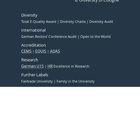
© University of Cologne
Diversity
Total E-Quality Award
Diversity Charta
Diversity Audit
International
German Rectors' Conference Audit
Open to the World
Accreditation
CEMS
EQUIS
AQAS
Research
German U15
HR
Excellence in Research
Further Labels
Fairtrade University
Family in the University