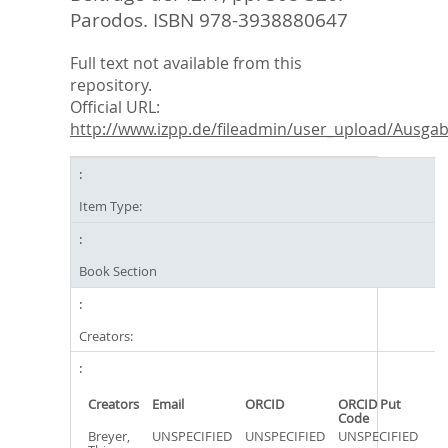
Parodos. ISBN 978-3938880647
Full text not available from this
repository.
Official URL:
http://www.izpp.de/fileadmin/user_upload/Ausgabe
Item Type:
Book Section
Creators:
Creators
Email
ORCID
ORCID Put
Code
Breyer,
UNSPECIFIED
UNSPECIFIED
UNSPECIFIED