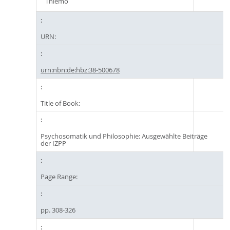
Thiemo
URN:
urn:nbn:de:hbz:38-500678
Title of Book:
Psychosomatik und Philosophie: Ausgewählte Beiträge
der IZPP
Page Range:
pp. 308-326