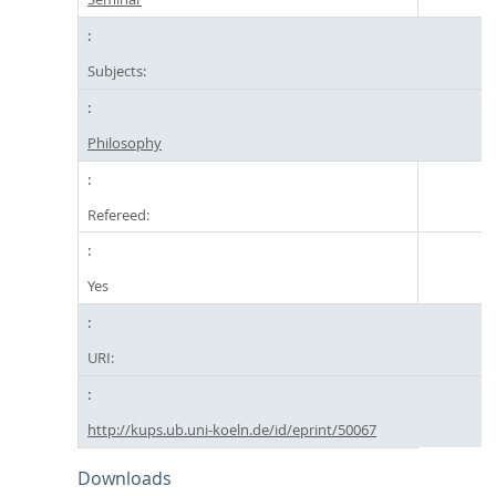
Subjects:
Philosophy
Refereed:
Yes
URI:
http://kups.ub.uni-koeln.de/id/eprint/50067
Downloads