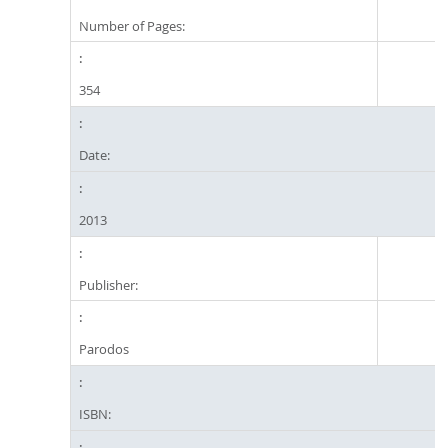
Number of Pages:
354
Date:
2013
Publisher:
Parodos
ISBN: