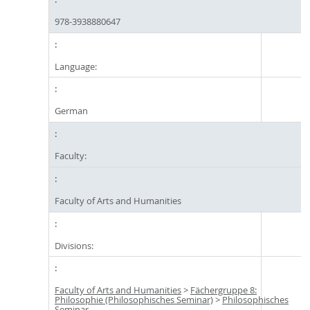
978-3938880647
Language:
German
Faculty:
Faculty of Arts and Humanities
Divisions:
Faculty of Arts and Humanities
>
Fächergruppe 8:
Philosophie (Philosophisches Seminar)
>
Philosophisches
Seminar