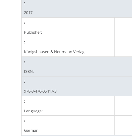
2017
Publisher:
Königshausen & Neumann Verlag
ISBN:
978-3-476-05417-3
Language:
German