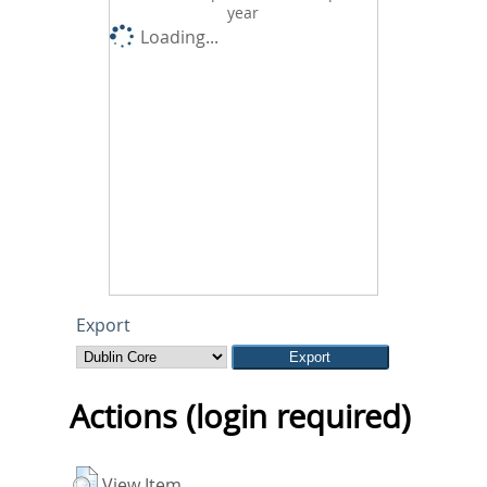
year
Loading...
Export
Actions (login required)
View Item