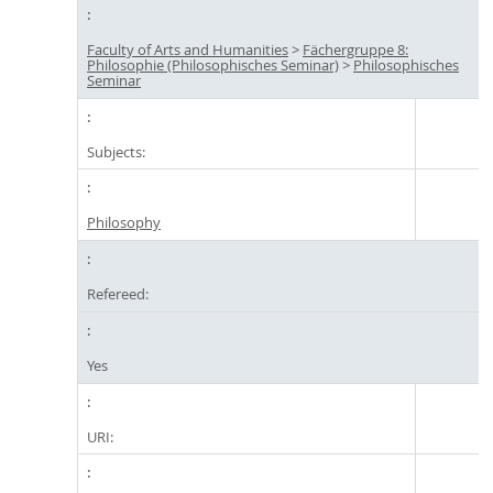
Faculty of Arts and Humanities
>
Fächergruppe 8:
Philosophie (Philosophisches Seminar)
>
Philosophisches
Seminar
Subjects:
Philosophy
Refereed:
Yes
URI: