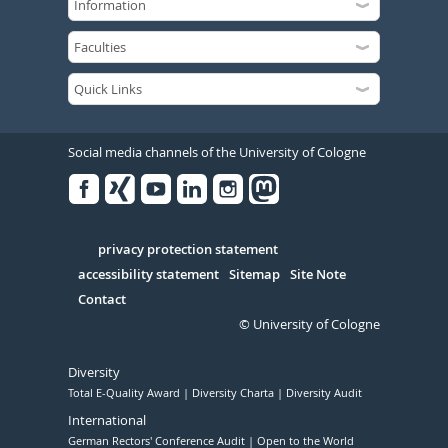
Social media channels of the University of Cologne
Facebook
Xing
Youtube
Linked
Instagram
in
Serivce
privacy protection statement
accessibility statement
Sitemap
Site Note
Contact
© University of Cologne
Diversity
Total E-Quality Award
Diversity Charta
Diversity Audit
International
German Rectors' Conference Audit
Open to the World