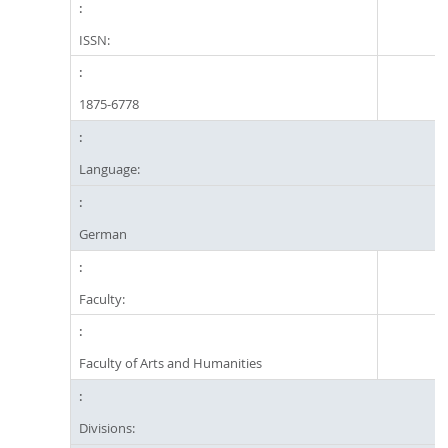
ISSN:
1875-6778
Language:
German
Faculty:
Faculty of Arts and Humanities
Divisions: