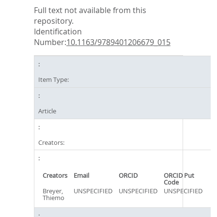
Full text not available from this
repository.
Identification
Number:
10.1163/9789401206679_015
Item Type:
Article
Creators:
Creators
Email
ORCID
ORCID Put
Code
Breyer,
UNSPECIFIED
UNSPECIFIED
UNSPECIFIED
Thiemo