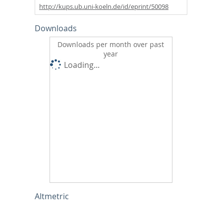
http://kups.ub.uni-koeln.de/id/eprint/50098
Downloads
Downloads per month over past
year
Loading...
Altmetric