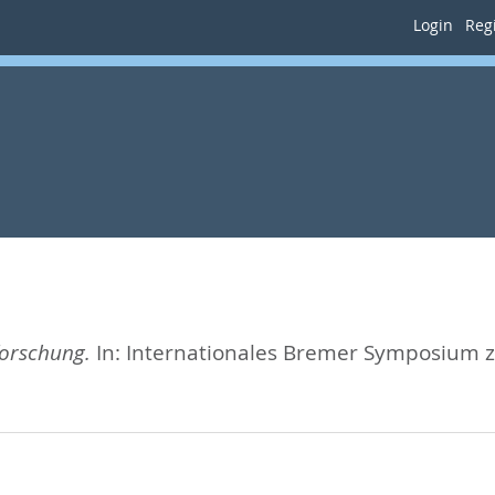
Login
Regi
forschung.
In: Internationales Bremer Symposium 