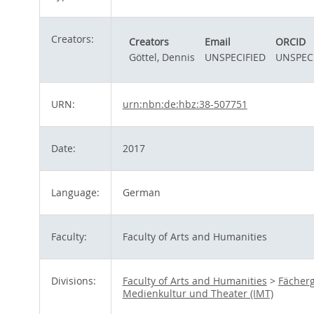
Creators:
Creators
Email
ORCID
Göttel, Dennis
UNSPECIFIED
UNSPEC
URN:
urn:nbn:de:hbz:38-507751
Date:
2017
Language:
German
Faculty:
Faculty of Arts and Humanities
Divisions:
Faculty of Arts and Humanities
>
Fächerg
Medienkultur und Theater (IMT)