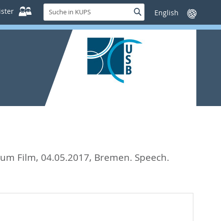
Suche
ster
Suche
Sprache
in
wechseln
KUPS
zum Film, 04.05.2017, Bremen. Speech.