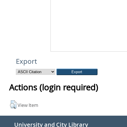
Export
Actions (login required)
View Item
University and City Library