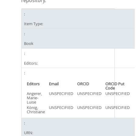
repository.
Item Type:
Book
Editors:
Editors
Email
ORCID
ORCID Put
Code
Angerer,
UNSPECIFIED
UNSPECIFIED
UNSPECIFIED
Marie-
Luise
König,
UNSPECIFIED
UNSPECIFIED
UNSPECIFIED
Christiane
URN: