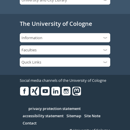
The University of Cologne
Social media channels of the University of Cologne
Facebook
Xing
Youtube
Linked
Instagram
in
Serivce
privacy protection statement
accessibility statement
Sitemap
Site Note
Contact