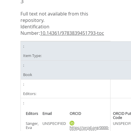
3
Full text not available from this
repository.
Identification
Number:
10.14361/9783839451793-toc
Item Type:
Book
Editors:
Editors
Email
ORCID
ORCID Pu
Code
Sänger,
UNSPECIFIED
UNSPECIF
Eva
https://orcid.org/0000-