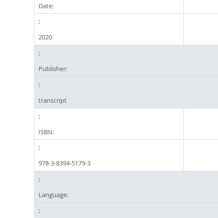
Date:
2020
Publisher:
transcript
ISBN:
978-3-8394-5179-3
Language: