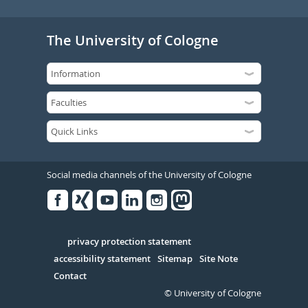
The University of Cologne
Social media channels of the University of Cologne
Facebook
Xing
Youtube
Linked
Instagram
in
Serivce
privacy protection statement
accessibility statement
Sitemap
Site Note
Contact
© University of Cologne