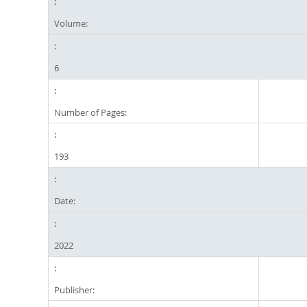
Volume:
6
Number of Pages:
193
Date:
2022
Publisher: