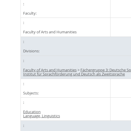
Faculty:
Faculty of Arts and Humanities
Divisions:
Faculty of Arts and Humanities
>
Fächergruppe 3: Deutsche Sp
Institut für Sprachförderung und Deutsch als Zweitsprache
Subjects:
Education
Language, Linguistics