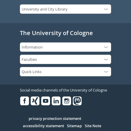
The University of Cologne
Social media channels of the University of Cologne
Facebook
Xing
Youtube
Linked
Instagram
in
Serivce
privacy protection statement
accessibility statement
Sitemap
Site Note