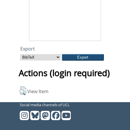
Export
Actions (login required)
View Item
Social media channels of UCL