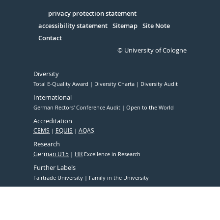
in
Serivce
privacy protection statement
accessibility statement
Sitemap
Site Note
Contact
© University of Cologne
Diversity
Total E-Quality Award
Diversity Charta
Diversity Audit
International
German Rectors' Conference Audit
Open to the World
Accreditation
CEMS
EQUIS
AQAS
Research
German U15
HR
Excellence in Research
Further Labels
Fairtrade University
Family in the University