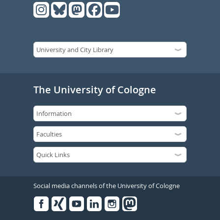
The University of Cologne
Social media channels of the University of Cologne
Facebook
Xing
Youtube
Linked
Instagram