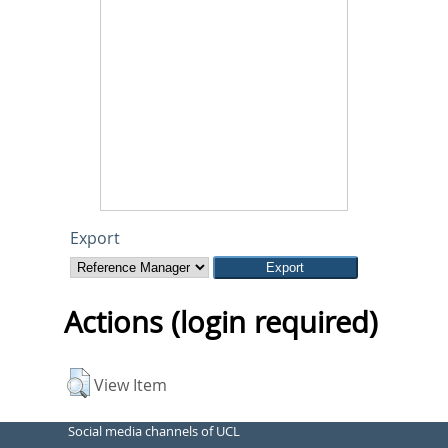
Export
Actions (login required)
View Item
Social media channels of UCL