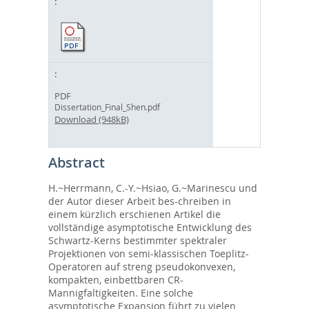
PDF
Dissertation_Final_Shen.pdf
Download (948kB)
Abstract
H.~Herrmann, C.-Y.~Hsiao, G.~Marinescu und
der Autor dieser Arbeit bes-chreiben in
einem kürzlich erschienen Artikel die
vollständige asymptotische Entwicklung des
Schwartz-Kerns bestimmter spektraler
Projektionen von semi-klassischen Toeplitz-
Operatoren auf streng pseudokonvexen,
kompakten, einbettbaren CR-
Mannigfaltigkeiten. Eine solche
asymptotische Expansion führt zu vielen