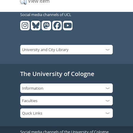
View Item
Social media channels of UCL
The University of Cologne
Social media channels of the University of Cologne