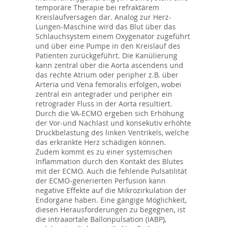
temporäre Therapie bei refraktärem
Kreislaufversagen dar. Analog zur Herz-
Lungen-Maschine wird das Blut über das
Schlauchsystem einem Oxygenator zugeführt
und über eine Pumpe in den Kreislauf des
Patienten zurückgeführt. Die Kanülierung
kann zentral über die Aorta ascendens und
das rechte Atrium oder peripher z.B. über
Arteria und Vena femoralis erfolgen, wobei
zentral ein antegrader und peripher ein
retrograder Fluss in der Aorta resultiert.
Durch die VA-ECMO ergeben sich Erhöhung
der Vor-und Nachlast und konsekutiv erhöhte
Druckbelastung des linken Ventrikels, welche
das erkrankte Herz schädigen können.
Zudem kommt es zu einer systemischen
Inflammation durch den Kontakt des Blutes
mit der ECMO. Auch die fehlende Pulsatilität
der ECMO-generierten Perfusion kann
negative Effekte auf die Mikrozirkulation der
Endorgane haben. Eine gängige Möglichkeit,
diesen Herausforderungen zu begegnen, ist
die intraaortale Ballonpulsation (IABP),