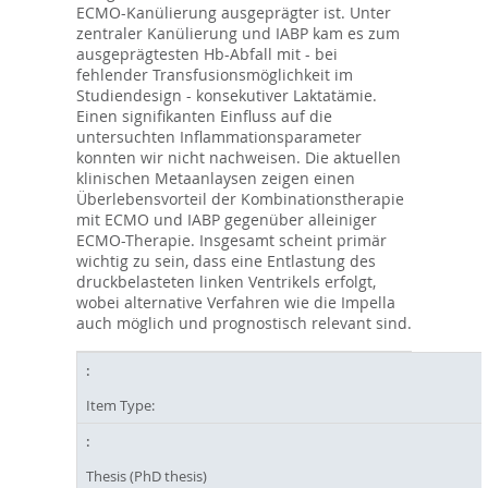
ECMO-Kanülierung ausgeprägter ist. Unter
zentraler Kanülierung und IABP kam es zum
ausgeprägtesten Hb-Abfall mit - bei
fehlender Transfusionsmöglichkeit im
Studiendesign - konsekutiver Laktatämie.
Einen signifikanten Einfluss auf die
untersuchten Inflammationsparameter
konnten wir nicht nachweisen. Die aktuellen
klinischen Metaanlaysen zeigen einen
Überlebensvorteil der Kombinationstherapie
mit ECMO und IABP gegenüber alleiniger
ECMO-Therapie. Insgesamt scheint primär
wichtig zu sein, dass eine Entlastung des
druckbelasteten linken Ventrikels erfolgt,
wobei alternative Verfahren wie die Impella
auch möglich und prognostisch relevant sind.
Item Type:
Thesis (PhD thesis)