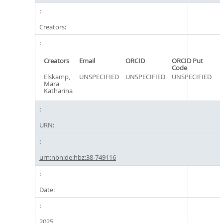
Creators:
Creators
Email
ORCID
ORCID Put
Code
Elskamp,
UNSPECIFIED
UNSPECIFIED
UNSPECIFIED
Mara
Katharina
URN:
urn:nbn:de:hbz:38-749116
Date:
2025