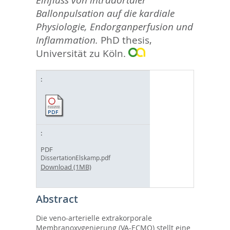
Einfluss von intraaortaler
Ballonpulsation auf die kardiale
Physiologie, Endorganperfusion und
Inflammation.
PhD thesis,
Universität zu Köln.
PDF
DissertationElskamp.pdf
Download (1MB)
Abstract
Die veno-arterielle extrakorporale
Membranoxygenierung (VA-ECMO) stellt eine