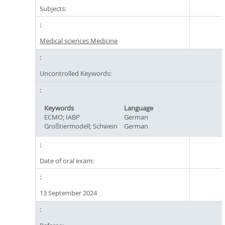
Subjects:
Medical sciences Medicine
Uncontrolled Keywords:
Keywords
Language
ECMO; IABP
German
Großtiermodell; Schwein
German
Date of oral exam:
13 September 2024