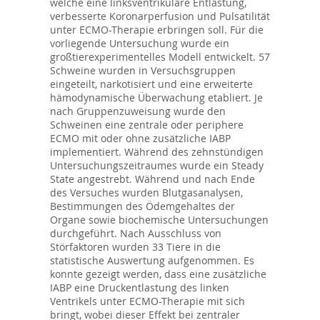
welche eine linksventrikuläre Entlastung,
verbesserte Koronarperfusion und Pulsatilität
unter ECMO-Therapie erbringen soll. Für die
vorliegende Untersuchung wurde ein
großtierexperimentelles Modell entwickelt. 57
Schweine wurden in Versuchsgruppen
eingeteilt, narkotisiert und eine erweiterte
hämodynamische Überwachung etabliert. Je
nach Gruppenzuweisung wurde den
Schweinen eine zentrale oder periphere
ECMO mit oder ohne zusätzliche IABP
implementiert. Während des zehnstündigen
Untersuchungszeitraumes wurde ein Steady
State angestrebt. Während und nach Ende
des Versuches wurden Blutgasanalysen,
Bestimmungen des Ödemgehaltes der
Organe sowie biochemische Untersuchungen
durchgeführt. Nach Ausschluss von
Störfaktoren wurden 33 Tiere in die
statistische Auswertung aufgenommen. Es
konnte gezeigt werden, dass eine zusätzliche
IABP eine Druckentlastung des linken
Ventrikels unter ECMO-Therapie mit sich
bringt, wobei dieser Effekt bei zentraler