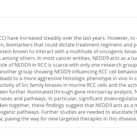
C) have increased steadily over the last years. However, t
n, biomarkers that could dictate treatment regimens and pr
otein known to interact with a multitude of oncogenic kinase
 among others. In most cancer entities, NEDD9 acts as a t
role of NEDD9 in RCC is scarce with only one research gro
another group showing NEDD9 influencing RCC cell behavior. 
leads to a more aggressive histologic phenotype in vivo in
ctivity of Src family kinases in murine RCC cells and the act
been further illuminated through gene microarray analysis.
ases and pathways. In particular, significant downregulatio
en together, these findings suggest that NEDD9 acts as a 
ogenic pathways. Further studies are needed to elucidate t
, paving the way for new targeted therapies in this disease