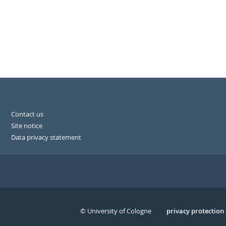
Contact us
Site notice
Data privacy statement
© University of Cologne
Serivce
privacy protection