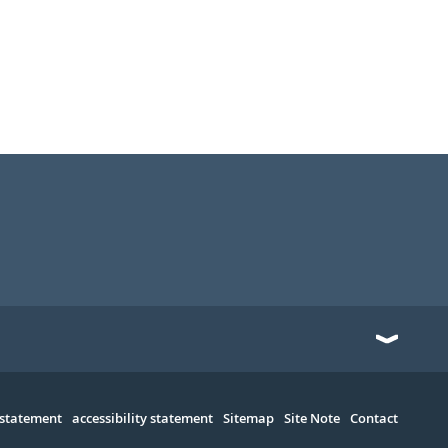
 statement
accessibility statement
Sitemap
Site Note
Contact