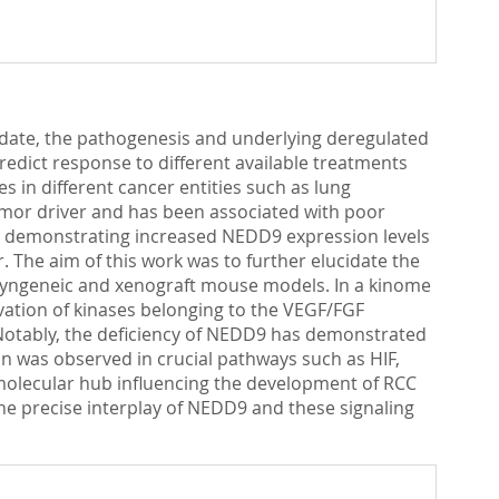
o date, the pathogenesis and underlying deregulated
edict response to different available treatments
s in different cancer entities such as lung
umor driver and has been associated with poor
up demonstrating increased NEDD9 expression levels
The aim of this work was to further elucidate the
 syngeneic and xenograft mouse models. In a kinome
ivation of kinases belonging to the VEGF/FGF
 Notably, the deficiency of NEDD9 has demonstrated
n was observed in crucial pathways such as HIF,
molecular hub influencing the development of RCC
he precise interplay of NEDD9 and these signaling
.