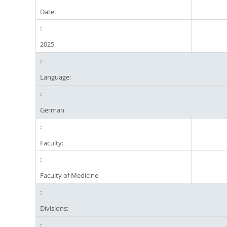
Date:
2025
Language:
German
Faculty:
Faculty of Medicine
Divisions: