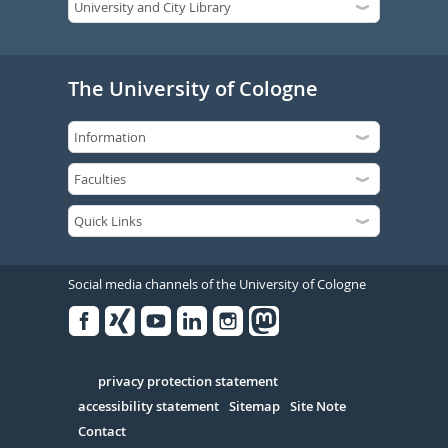
The University of Cologne
Social media channels of the University of Cologne
Facebook
Xing
Youtube
Linked
Instagram
in
Serivce
privacy protection statement
accessibility statement
Sitemap
Site Note
Contact