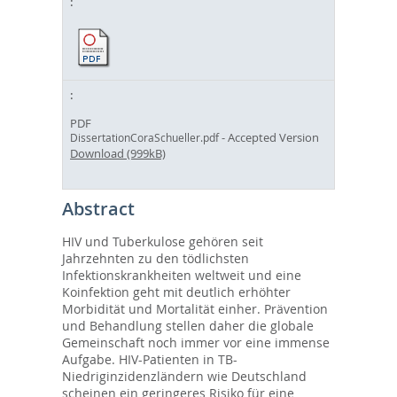
PDF
- Accepted Version
DissertationCoraSchueller.pdf
Download (999kB)
Abstract
HIV und Tuberkulose gehören seit
Jahrzehnten zu den tödlichsten
Infektionskrankheiten weltweit und eine
Koinfektion geht mit deutlich erhöhter
Morbidität und Mortalität einher. Prävention
und Behandlung stellen daher die globale
Gemeinschaft noch immer vor eine immense
Aufgabe. HIV-Patienten in TB-
Niedriginzidenzländern wie Deutschland
scheinen ein geringeres Risiko für eine