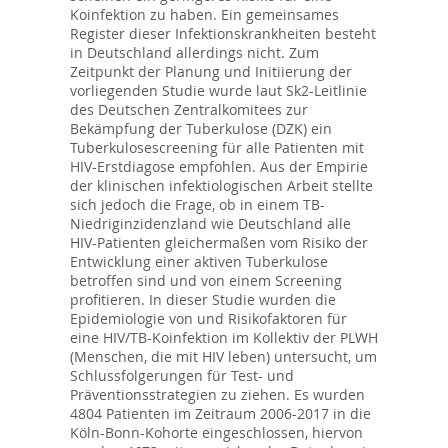
Koinfektion zu haben. Ein gemeinsames
Register dieser Infektionskrankheiten besteht
in Deutschland allerdings nicht. Zum
Zeitpunkt der Planung und Initiierung der
vorliegenden Studie wurde laut Sk2-Leitlinie
des Deutschen Zentralkomitees zur
Bekämpfung der Tuberkulose (DZK) ein
Tuberkulosescreening für alle Patienten mit
HIV-Erstdiagose empfohlen. Aus der Empirie
der klinischen infektiologischen Arbeit stellte
sich jedoch die Frage, ob in einem TB-
Niedriginzidenzland wie Deutschland alle
HIV-Patienten gleichermaßen vom Risiko der
Entwicklung einer aktiven Tuberkulose
betroffen sind und von einem Screening
profitieren. In dieser Studie wurden die
Epidemiologie von und Risikofaktoren für
eine HIV/TB-Koinfektion im Kollektiv der PLWH
(Menschen, die mit HIV leben) untersucht, um
Schlussfolgerungen für Test- und
Präventionsstrategien zu ziehen. Es wurden
4804 Patienten im Zeitraum 2006-2017 in die
Köln-Bonn-Kohorte eingeschlossen, hiervon