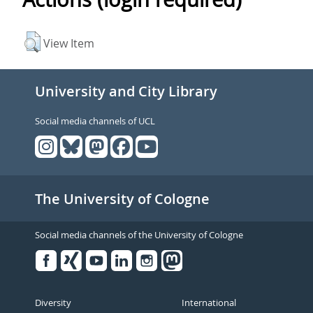
View Item
University and City Library
Social media channels of UCL
The University of Cologne
Social media channels of the University of Cologne
Facebook
Xing
Youtube
Linked
Instagram
in
Diversity
International