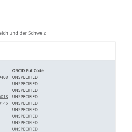
eich und der Schweiz
ORCID Put Code
9408
UNSPECIFIED
UNSPECIFIED
UNSPECIFIED
5018
UNSPECIFIED
8146
UNSPECIFIED
UNSPECIFIED
UNSPECIFIED
UNSPECIFIED
UNSPECIFIED