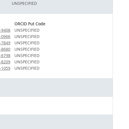
UNSPECIFIED
ORCID Put Code
4-9408
UNSPECIFIED
5-0966
UNSPECIFIED
8-7849
UNSPECIFIED
1-8680
UNSPECIFIED
2-6798
UNSPECIFIED
3-8209
UNSPECIFIED
9-1059
UNSPECIFIED