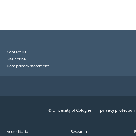
Contact us
Site notice
Data privacy statement
© University of Cologne
Serivce
privacy protection
Accreditation
Research