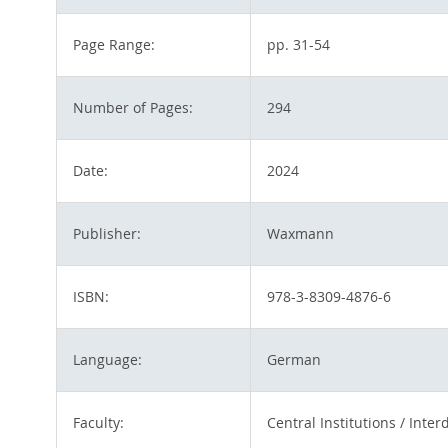
Page Range:
pp. 31-54
Number of Pages:
294
Date:
2024
Publisher:
Waxmann
ISBN:
978-3-8309-4876-6
Language:
German
Faculty:
Central Institutions / Inte