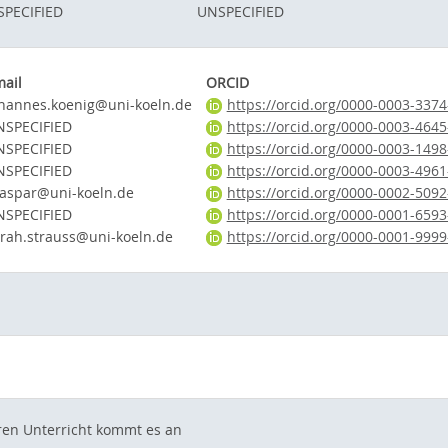
PECIFIED
UNSPECIFIED
ail
ORCID
hannes.koenig@uni-koeln.de
https://orcid.org/0000-0003-337
NSPECIFIED
https://orcid.org/0000-0003-464
NSPECIFIED
https://orcid.org/0000-0003-149
NSPECIFIED
https://orcid.org/0000-0003-496
aspar@uni-koeln.de
https://orcid.org/0000-0002-509
NSPECIFIED
https://orcid.org/0000-0001-659
rah.strauss@uni-koeln.de
https://orcid.org/0000-0001-999
ren Unterricht kommt es an