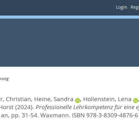
Login
Regi
hrung
r, Christian
,
Heine, Sandra
,
Hollenstein, Lena
Horst
(2024).
Professionelle Lehrkompetenz für eine e
 an,
pp. 31-54. Waxmann. ISBN 978-3-8309-4876-6