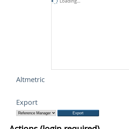
Loading...
Altmetric
Export
Actions (login required)