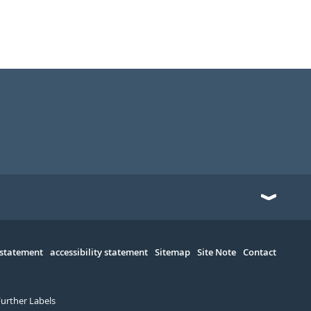
 statement
accessibility statement
Sitemap
Site Note
Contact
Further Labels