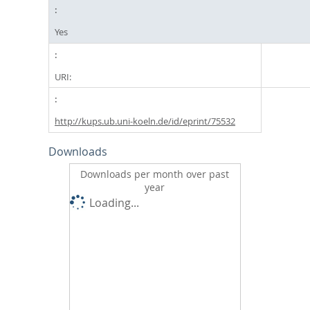
Yes
URI:
http://kups.ub.uni-koeln.de/id/eprint/75532
Downloads
Downloads per month over past
year
Loading...