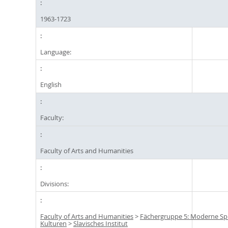
1963-1723
Language:
English
Faculty:
Faculty of Arts and Humanities
Divisions:
Faculty of Arts and Humanities
>
Fächergruppe 5: Moderne S
Kulturen
>
Slavisches Institut