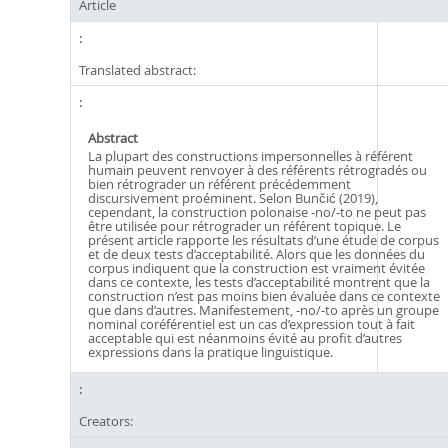
Article
Translated abstract:
Abstract
La plupart des constructions impersonnelles à référent
humain peuvent renvoyer à des référents rétrogradés ou
bien rétrograder un référent précédemment
discursivement proéminent. Selon Bunčić (2019),
cependant, la construction polonaise ‑no/‑to ne peut pas
être utilisée pour rétrograder un référent topique. Le
présent article rapporte les résultats d’une étude de corpus
et de deux tests d’acceptabilité. Alors que les données du
corpus indiquent que la construction est vraiment évitée
dans ce contexte, les tests d’acceptabilité montrent que la
construction n’est pas moins bien évaluée dans ce contexte
que dans d’autres. Manifestement, ‑no/‑to après un groupe
nominal coréférentiel est un cas d’expression tout à fait
acceptable qui est néanmoins évité au profit d’autres
expressions dans la pratique linguistique.
Creators: