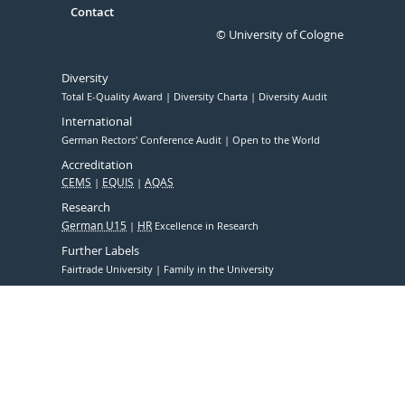
Contact
© University of Cologne
Diversity
Total E-Quality Award
Diversity Charta
Diversity Audit
International
German Rectors' Conference Audit
Open to the World
Accreditation
CEMS
EQUIS
AQAS
Research
German U15
HR
Excellence in Research
Further Labels
Fairtrade University
Family in the University