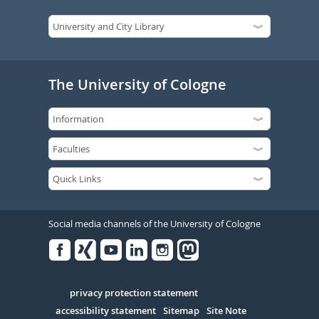
The University of Cologne
Social media channels of the University of Cologne
Facebook
Xing
Youtube
Linked
Instagram
in
Serivce
privacy protection statement
accessibility statement
Sitemap
Site Note