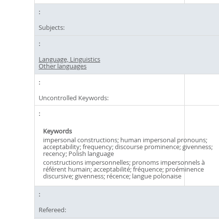
Subjects:
Language, Linguistics
Other languages
Uncontrolled Keywords:
Keywords
impersonal constructions; human impersonal pronouns;
acceptability; frequency; discourse prominence; givenness;
recency; Polish language
constructions impersonnelles; pronoms impersonnels à
référent humain; acceptabilité; fréquence; proéminence
discursive; givenness; récence; langue polonaise
Refereed: