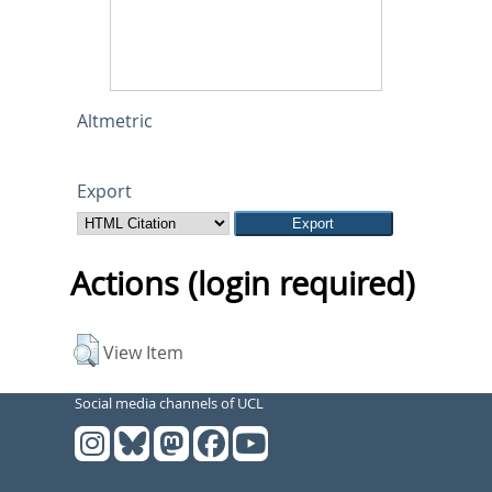
Altmetric
Export
Actions (login required)
View Item
Social media channels of UCL