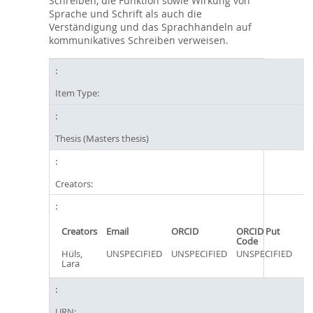
Schreiben, die Funktion sowie Wirkung von
Sprache und Schrift als auch die
Verständigung und das Sprachhandeln auf
kommunikatives Schreiben verweisen.
Item Type:
Thesis (Masters thesis)
Creators:
Creators
Email
ORCID
ORCID Put
Code
Hüls,
UNSPECIFIED
UNSPECIFIED
UNSPECIFIED
Lara
URN: