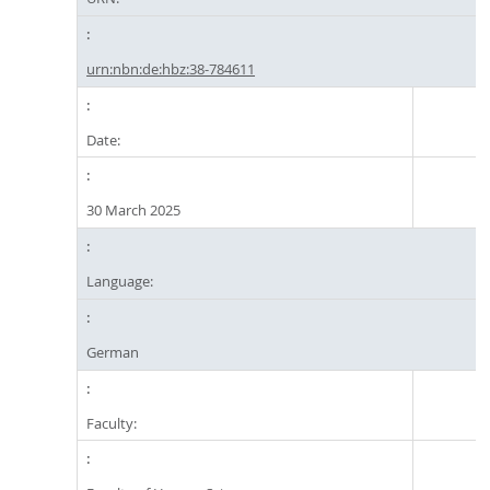
urn:nbn:de:hbz:38-784611
Date:
30 March 2025
Language:
German
Faculty: