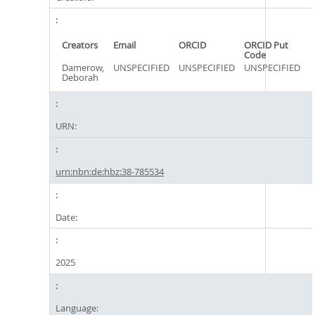
Creators
Email
ORCID
ORCID Put
Code
Damerow,
UNSPECIFIED
UNSPECIFIED
UNSPECIFIED
Deborah
URN:
urn:nbn:de:hbz:38-785534
Date:
2025
Language: