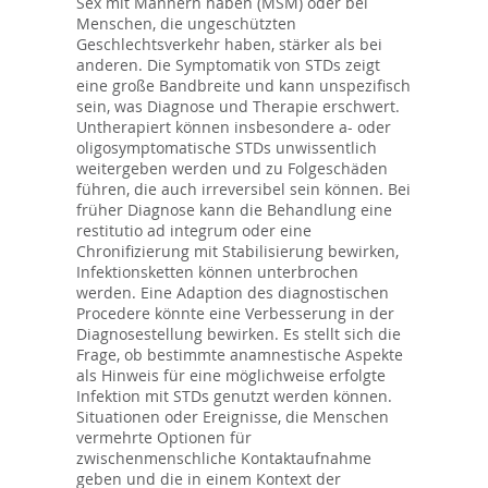
Sex mit Männern haben (MSM) oder bei
Menschen, die ungeschützten
Geschlechtsverkehr haben, stärker als bei
anderen. Die Symptomatik von STDs zeigt
eine große Bandbreite und kann unspezifisch
sein, was Diagnose und Therapie erschwert.
Untherapiert können insbesondere a- oder
oligosymptomatische STDs unwissentlich
weitergeben werden und zu Folgeschäden
führen, die auch irreversibel sein können. Bei
früher Diagnose kann die Behandlung eine
restitutio ad integrum oder eine
Chronifizierung mit Stabilisierung bewirken,
Infektionsketten können unterbrochen
werden. Eine Adaption des diagnostischen
Procedere könnte eine Verbesserung in der
Diagnosestellung bewirken. Es stellt sich die
Frage, ob bestimmte anamnestische Aspekte
als Hinweis für eine möglichweise erfolgte
Infektion mit STDs genutzt werden können.
Situationen oder Ereignisse, die Menschen
vermehrte Optionen für
zwischenmenschliche Kontaktaufnahme
geben und die in einem Kontext der