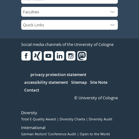
Social media channels of the University of Cologne
Facebook
Xing
Youtube
Linked
Instagram
in
Serivce
privacy protection statement
accessibility statement
Sitemap
Site Note
Contact
© University of Cologne
Diversity
Total E-Quality Award
Diversity Charta
Diversity Audit
International
German Rectors' Conference Audit
Open to the World