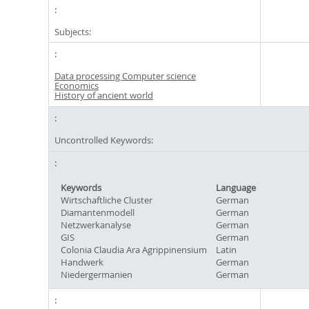
Subjects:
Data processing Computer science
Economics
History of ancient world
Uncontrolled Keywords:
Keywords
Language
Wirtschaftliche Cluster
German
Diamantenmodell
German
Netzwerkanalyse
German
GIS
German
Colonia Claudia Ara Agrippinensium
Latin
Handwerk
German
Niedergermanien
German