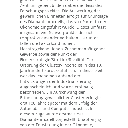
Zentrum geben, bilden dabei die Basis des
Forschungsprojektes. Die Auswertung der
gewerblichen Einheiten erfolgt auf Grundlage
des Diamantenmodells, das von Porter in der
Ökonomie eingeführt wurde. Dieses umfasst
insgesamt vier Schwerpunkte, die sich
reziprok zueinander verhalten. Darunter
fallen die Faktorkonditionen,
Nachfragekonditionen, Zusammenhängende
Gewerbe sowie der Punkt der
Firmenstrategie/Struktur/Rivalität. Der
Ursprung der Cluster-Theorie ist in das 19.
Jahrhundert zurückzuführen. In dieser Zeit
war das Phänomen anhand der
Entwicklungen der Industrialisierung
augenscheinlich und wurde erstmalig
beschrieben. Ein Aufschwung der
Erforschung gewerblicher Cluster erfolgte
erst 100 Jahre später mit dem Erfolg der
Automobil- und Computerindustrie. In
diesem Zuge wurde erstmals das
Diamantenmodell vorgestellt. Unabhängig
von der Entwicklung in der Ökonomie,