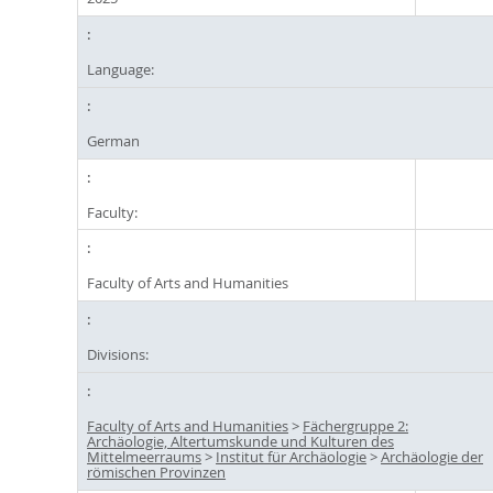
Language:
German
Faculty:
Faculty of Arts and Humanities
Divisions:
Faculty of Arts and Humanities
>
Fächergruppe 2:
Archäologie, Altertumskunde und Kulturen des
Mittelmeerraums
>
Institut für Archäologie
>
Archäologie der
römischen Provinzen