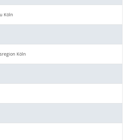
zu Köln
sregion Köln