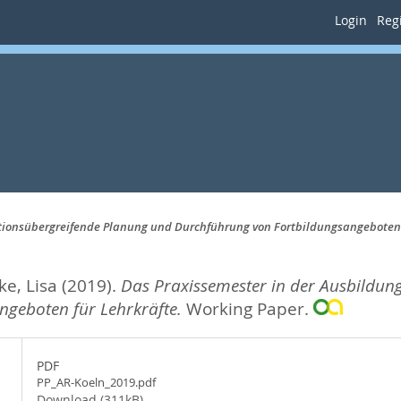
Login
Regi
utionsübergreifende Planung und Durchführung von Fortbildungsangeboten 
e, Lisa
(2019).
Das Praxissemester in der Ausbildung
geboten für Lehrkräfte.
Working Paper.
PDF
PP_AR-Koeln_2019.pdf
Download (311kB)