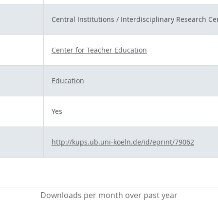
Central Institutions / Interdisciplinary Research Ce
Center for Teacher Education
Education
Yes
http://kups.ub.uni-koeln.de/id/eprint/79062
Downloads per month over past year