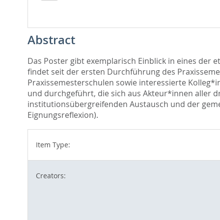
Abstract
Das Poster gibt exemplarisch Einblick in eines de
findet seit der ersten Durchführung des Praxissemes
Praxissemesterschulen sowie interessierte Kolleg*
und durchgeführt, die sich aus Akteur*innen aller d
institutionsübergreifenden Austausch und der geme
Eignungsreflexion).
Item Type:
Creators: