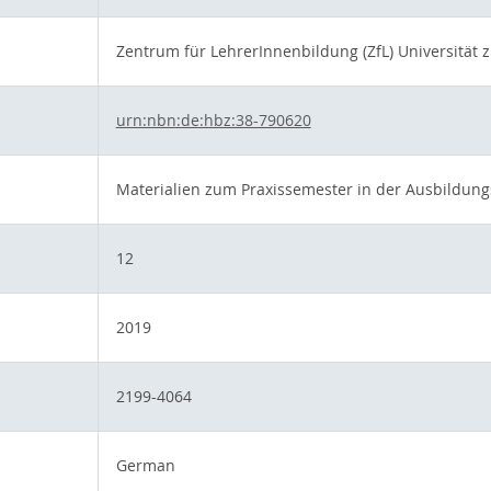
Zentrum für LehrerInnenbildung (ZfL) Universität 
urn:nbn:de:hbz:38-790620
Materialien zum Praxissemester in der Ausbildung
12
2019
2199-4064
German