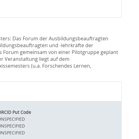
esters: Das Forum der Ausbildungsbeauftragten
bildungsbeauftragten und -lehrkräfte der
das Forum gemeinsam von einer Pilotgruppe geplant
er Veranstaltung liegt auf dem
xissemesters (u.a. Forschendes Lernen,
ORCID Put Code
UNSPECIFIED
UNSPECIFIED
UNSPECIFIED