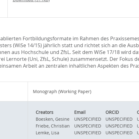
r etablierten Fortbildungsformate im Rahmen des Praxissem
ters (WiSe 14/15) jährlich statt und richtet sich an die Aus
innen aus Hochschule und ZfsL. Seit dem WiSe 17/18 wird 
rei Lernorte (Uni, ZfsL, Schule) zusammensetzt. Der Fokus d
insamen Arbeit an zentralen inhaltlichen Aspekten des Pra
Monograph (Working Paper)
Creators
Email
ORCID
Boesken, Gesine
UNSPECIFIED
UNSPECIFIED
Friebe, Christian
UNSPECIFIED
UNSPECIFIED
Lemke, Lisa
UNSPECIFIED
UNSPECIFIED