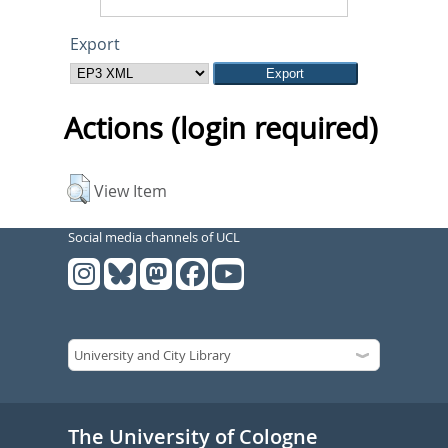
Export
Actions (login required)
View Item
Social media channels of UCL
The University of Cologne