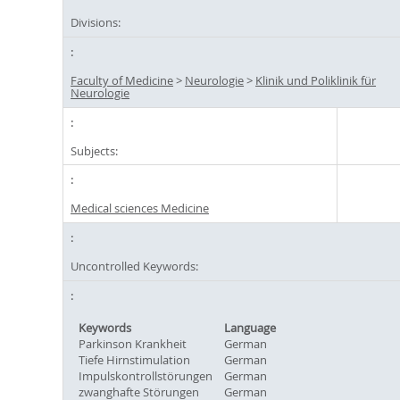
Divisions:
Faculty of Medicine
>
Neurologie
>
Klinik und Poliklinik für
Neurologie
Subjects:
Medical sciences Medicine
Uncontrolled Keywords:
Keywords
Language
Parkinson Krankheit
German
Tiefe Hirnstimulation
German
Impulskontrollstörungen
German
zwanghafte Störungen
German