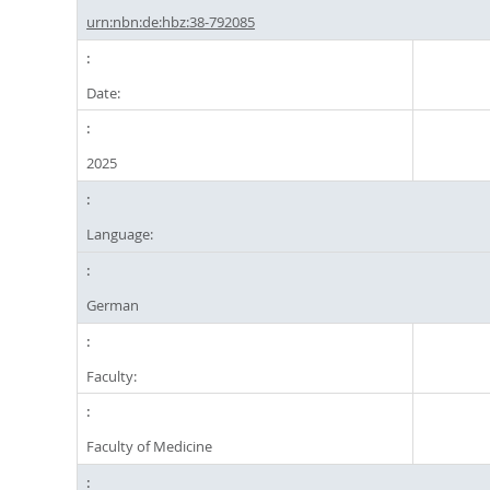
urn:nbn:de:hbz:38-792085
Date:
2025
Language:
German
Faculty:
Faculty of Medicine