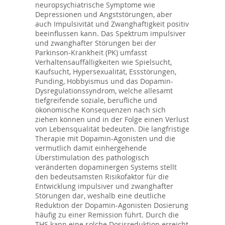
neuropsychiatrische Symptome wie
Depressionen und Angststörungen, aber
auch Impulsivität und Zwanghaftigkeit positiv
beeinflussen kann. Das Spektrum impulsiver
und zwanghafter Störungen bei der
Parkinson-Krankheit (PK) umfasst
Verhaltensauffälligkeiten wie Spielsucht,
Kaufsucht, Hypersexualität, Essstörungen,
Punding, Hobbyismus und das Dopamin-
Dysregulationssyndrom, welche allesamt
tiefgreifende soziale, berufliche und
ökonomische Konsequenzen nach sich
ziehen können und in der Folge einen Verlust
von Lebensqualität bedeuten. Die langfristige
Therapie mit Dopamin-Agonisten und die
vermutlich damit einhergehende
Überstimulation des pathologisch
veränderten dopaminergen Systems stellt
den bedeutsamsten Risikofaktor für die
Entwicklung impulsiver und zwanghafter
Störungen dar, weshalb eine deutliche
Reduktion der Dopamin-Agonisten Dosierung
häufig zu einer Remission führt. Durch die
THS kann eine solche Dosisreduktion erreicht