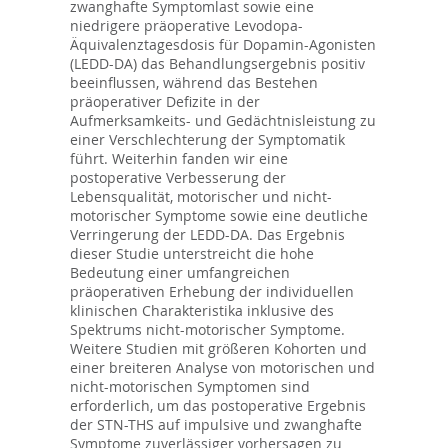
zwanghafte Symptomlast sowie eine
niedrigere präoperative Levodopa-
Äquivalenztagesdosis für Dopamin-Agonisten
(LEDD-DA) das Behandlungsergebnis positiv
beeinflussen, während das Bestehen
präoperativer Defizite in der
Aufmerksamkeits- und Gedächtnisleistung zu
einer Verschlechterung der Symptomatik
führt. Weiterhin fanden wir eine
postoperative Verbesserung der
Lebensqualität, motorischer und nicht-
motorischer Symptome sowie eine deutliche
Verringerung der LEDD-DA. Das Ergebnis
dieser Studie unterstreicht die hohe
Bedeutung einer umfangreichen
präoperativen Erhebung der individuellen
klinischen Charakteristika inklusive des
Spektrums nicht-motorischer Symptome.
Weitere Studien mit größeren Kohorten und
einer breiteren Analyse von motorischen und
nicht-motorischen Symptomen sind
erforderlich, um das postoperative Ergebnis
der STN-THS auf impulsive und zwanghafte
Symptome zuverlässiger vorhersagen zu