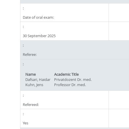
Date of oral exam:
30 September 2025
Referee:
Name
Academic Title
Dafsari, Haidar
Privatdozent Dr. med.
Kuhn, Jens
Professor Dr. med.
Refereed:
Yes