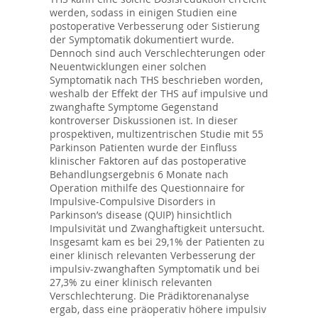
werden, sodass in einigen Studien eine
postoperative Verbesserung oder Sistierung
der Symptomatik dokumentiert wurde.
Dennoch sind auch Verschlechterungen oder
Neuentwicklungen einer solchen
Symptomatik nach THS beschrieben worden,
weshalb der Effekt der THS auf impulsive und
zwanghafte Symptome Gegenstand
kontroverser Diskussionen ist. In dieser
prospektiven, multizentrischen Studie mit 55
Parkinson Patienten wurde der Einfluss
klinischer Faktoren auf das postoperative
Behandlungsergebnis 6 Monate nach
Operation mithilfe des Questionnaire for
Impulsive-Compulsive Disorders in
Parkinson’s disease (QUIP) hinsichtlich
Impulsivität und Zwanghaftigkeit untersucht.
Insgesamt kam es bei 29,1% der Patienten zu
einer klinisch relevanten Verbesserung der
impulsiv-zwanghaften Symptomatik und bei
27,3% zu einer klinisch relevanten
Verschlechterung. Die Prädiktorenanalyse
ergab, dass eine präoperativ höhere impulsiv