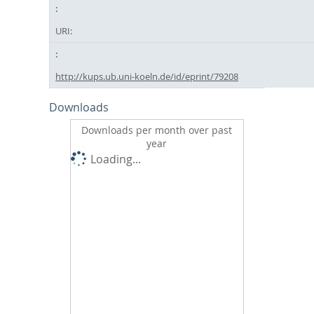
URI:
http://kups.ub.uni-koeln.de/id/eprint/79208
Downloads
Downloads per month over past
year
Loading...