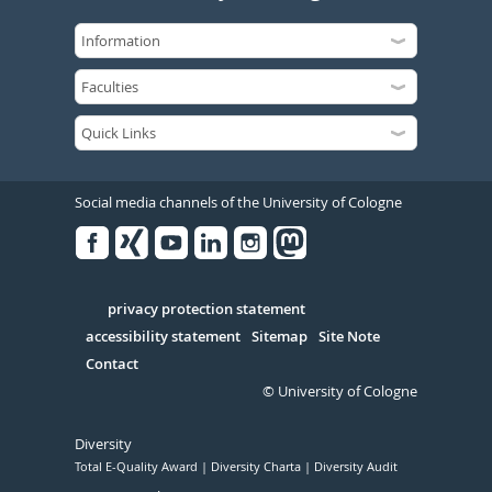
Social media channels of the University of Cologne
Facebook
Xing
Youtube
Linked
Instagram
in
Serivce
privacy protection statement
accessibility statement
Sitemap
Site Note
Contact
© University of Cologne
Diversity
Total E-Quality Award
Diversity Charta
Diversity Audit