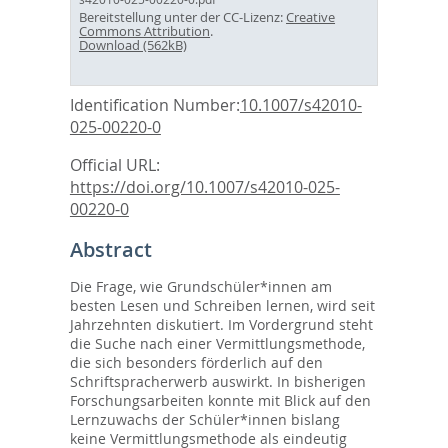
Bereitstellung unter der CC-Lizenz:
Creative
Commons Attribution
.
Download (562kB)
Identification Number:
10.1007/s42010-
025-00220-0
Official URL:
https://doi.org/10.1007/s42010-025-
00220-0
Abstract
Die Frage, wie Grundschüler*innen am
besten Lesen und Schreiben lernen, wird seit
Jahrzehnten diskutiert. Im Vordergrund steht
die Suche nach einer Vermittlungsmethode,
die sich besonders förderlich auf den
Schriftspracherwerb auswirkt. In bisherigen
Forschungsarbeiten konnte mit Blick auf den
Lernzuwachs der Schüler*innen bislang
keine Vermittlungsmethode als eindeutig