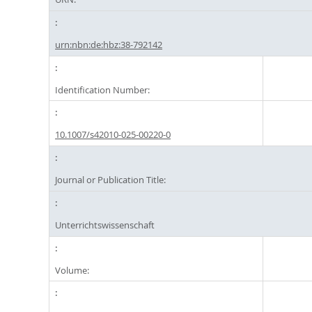
urn:nbn:de:hbz:38-792142
Identification Number:
10.1007/s42010-025-00220-0
Journal or Publication Title:
Unterrichtswissenschaft
Volume: