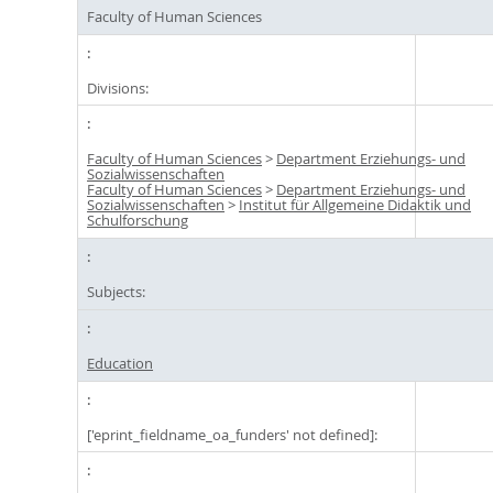
Faculty of Human Sciences
Divisions:
Faculty of Human Sciences
>
Department Erziehungs- und
Sozialwissenschaften
Faculty of Human Sciences
>
Department Erziehungs- und
Sozialwissenschaften
>
Institut für Allgemeine Didaktik und
Schulforschung
Subjects:
Education
['eprint_fieldname_oa_funders' not defined]: