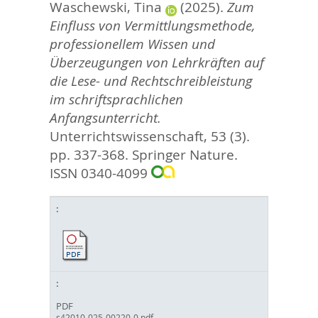
Waschewski, Tina
(2025).
Zum
Einfluss von Vermittlungsmethode,
professionellem Wissen und
Überzeugungen von Lehrkräften auf
die Lese- und Rechtschreibleistung
im schriftsprachlichen
Anfangsunterricht.
Unterrichtswissenschaft, 53 (3).
pp. 337-368.
Springer Nature.
ISSN 0340-4099
PDF
s42010-025-00220-0.pdf