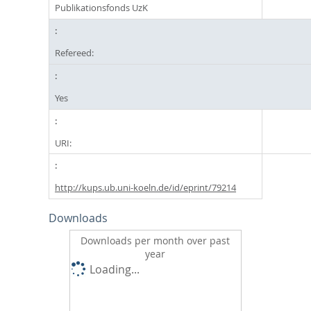
Publikationsfonds UzK
Refereed:
Yes
URI:
http://kups.ub.uni-koeln.de/id/eprint/79214
Downloads
Downloads per month over past
year
Loading...