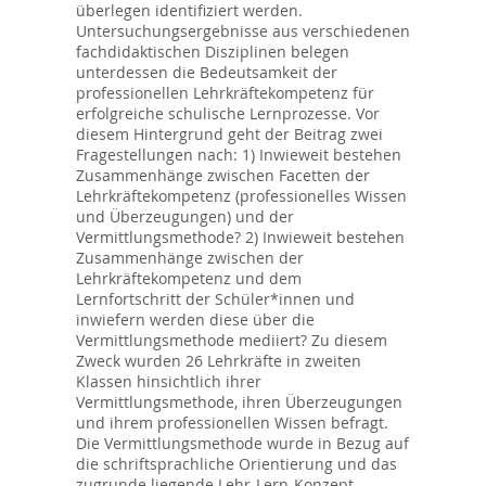
überlegen identifiziert werden.
Untersuchungsergebnisse aus verschiedenen
fachdidaktischen Disziplinen belegen
unterdessen die Bedeutsamkeit der
professionellen Lehrkräftekompetenz für
erfolgreiche schulische Lernprozesse. Vor
diesem Hintergrund geht der Beitrag zwei
Fragestellungen nach: 1) Inwieweit bestehen
Zusammenhänge zwischen Facetten der
Lehrkräftekompetenz (professionelles Wissen
und Überzeugungen) und der
Vermittlungsmethode? 2) Inwieweit bestehen
Zusammenhänge zwischen der
Lehrkräftekompetenz und dem
Lernfortschritt der Schüler*innen und
inwiefern werden diese über die
Vermittlungsmethode mediiert? Zu diesem
Zweck wurden 26 Lehrkräfte in zweiten
Klassen hinsichtlich ihrer
Vermittlungsmethode, ihren Überzeugungen
und ihrem professionellen Wissen befragt.
Die Vermittlungsmethode wurde in Bezug auf
die schriftsprachliche Orientierung und das
zugrunde liegende Lehr-Lern-Konzept