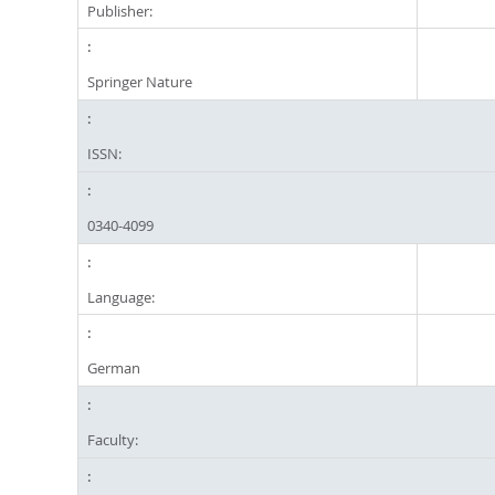
Publisher:
Springer Nature
ISSN:
0340-4099
Language:
German
Faculty: