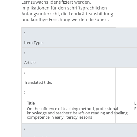
Lernzuwachs identifiziert werden.
Implikationen für den schriftsprachlichen
Anfangsunterricht, die Lehrkräfteausbildung
und künftige Forschung werden diskutiert.
Item Type:
Article
Translated title:
Title
L
On the influence of teaching method, professional
E
knowledge and teachers’ beliefs on reading and spelling
competence in early literacy lessons