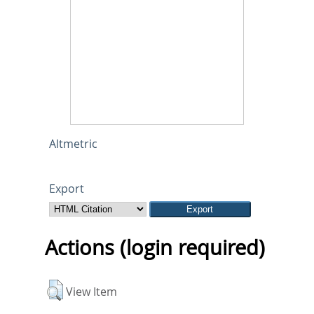
Altmetric
Export
Actions (login required)
View Item