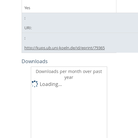
Yes
URI:
http://kups.ub.uni-koeln.de/id/eprint/79365
Downloads
Downloads per month over past
year
Loading...