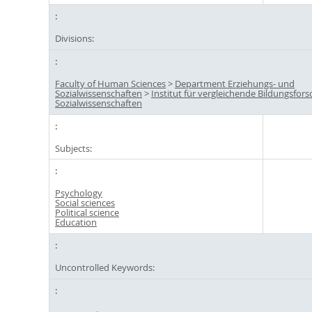
Divisions:
Faculty of Human Sciences
>
Department Erziehungs- und
Sozialwissenschaften
>
Institut für vergleichende Bildungsfor
Sozialwissenschaften
Subjects:
Psychology
Social sciences
Political science
Education
Uncontrolled Keywords: