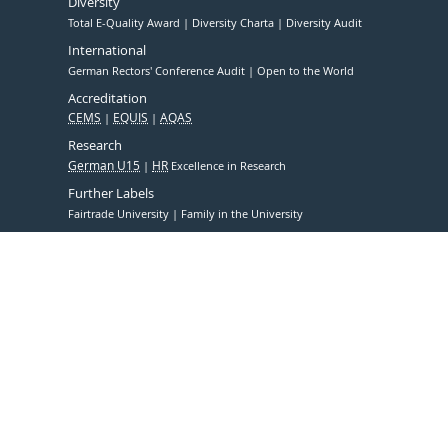
Diversity
Total E-Quality Award
Diversity Charta
Diversity Audit
International
German Rectors' Conference Audit
Open to the World
Accreditation
CEMS
EQUIS
AQAS
Research
German U15
HR
Excellence in Research
Further Labels
Fairtrade University
Family in the University