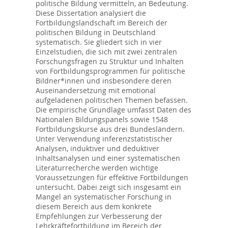
politische Bildung vermitteln, an Bedeutung.
Diese Dissertation analysiert die
Fortbildungslandschaft im Bereich der
politischen Bildung in Deutschland
systematisch. Sie gliedert sich in vier
Einzelstudien, die sich mit zwei zentralen
Forschungsfragen zu Struktur und Inhalten
von Fortbildungsprogrammen für politische
Bildner*innen und insbesondere deren
Auseinandersetzung mit emotional
aufgeladenen politischen Themen befassen.
Die empirische Grundlage umfasst Daten des
Nationalen Bildungspanels sowie 1548
Fortbildungskurse aus drei Bundesländern.
Unter Verwendung inferenzstatistischer
Analysen, induktiver und deduktiver
Inhaltsanalysen und einer systematischen
Literaturrecherche werden wichtige
Voraussetzungen für effektive Fortbildungen
untersucht. Dabei zeigt sich insgesamt ein
Mangel an systematischer Forschung in
diesem Bereich aus dem konkrete
Empfehlungen zur Verbesserung der
Lehrkräftefortbildung im Bereich der