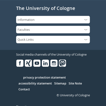
The University of Cologne
Social media channels of the University of Cologne
Facebook
Xing
Youtube
Linked
Instagram
in
Serivce
privacy protection statement
accessibility statement
Sitemap
Site Note
Contact
© University of Cologne