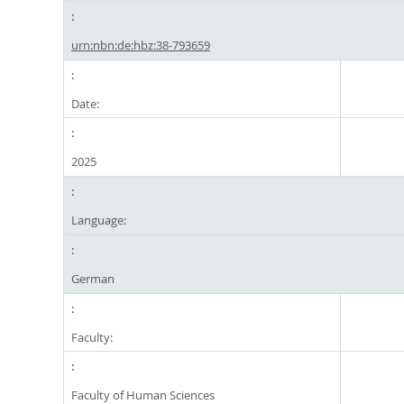
urn:nbn:de:hbz:38-793659
Date:
2025
Language:
German
Faculty:
Faculty of Human Sciences