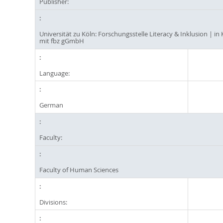
Publisher:
Universität zu Köln: Forschungsstelle Literacy & Inklusion | i
mit fbz gGmbH
Language:
German
Faculty:
Faculty of Human Sciences
Divisions: