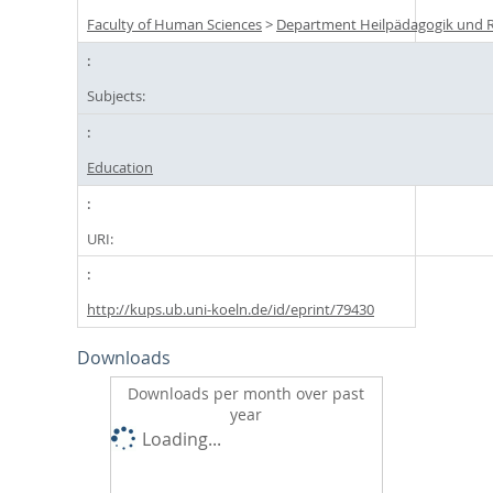
Faculty of Human Sciences
>
Department Heilpädagogik und R
Subjects:
Education
URI:
http://kups.ub.uni-koeln.de/id/eprint/79430
Downloads
Downloads per month over past
year
Loading...