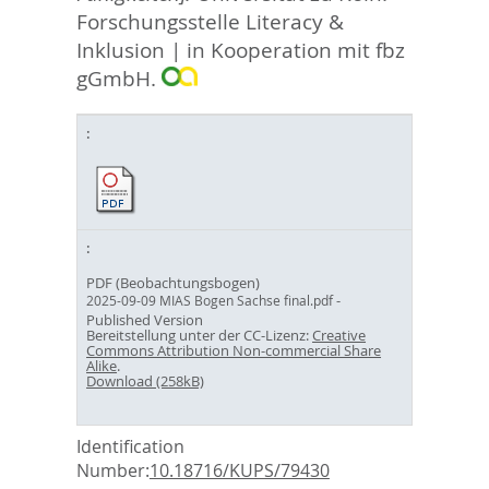
Forschungsstelle Literacy &
Inklusion | in Kooperation mit fbz
gGmbH.
PDF (Beobachtungsbogen)
-
2025-09-09 MIAS Bogen Sachse final.pdf
Published Version
Bereitstellung unter der CC-Lizenz:
Creative
Commons Attribution Non-commercial Share
Alike
.
Download (258kB)
Identification
Number:
10.18716/KUPS/79430