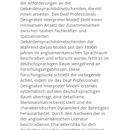
die Anforderungen an die
Gebärdensprachdolmetschenden, die mit
ihnen arbeiten. Das Deaf Professionals -
Designated Interpreter Modell stellt einen
innovativen Ansatz der Zusammenarbeit
zwischen tauben Fachkräften und
spezialisierten
Gebärdensprachdolmetschenden dar.
Während dieses Modell seit den 1990er
Jahren im angloamerikanischen Sprachraum
beschrieben und erforscht wurde, fehlt es im
deutschsprachigen Raum weitgehend an
Forschungsergebnissen. Diese
Forschungslücke schließt die vorliegende
Arbeit, indem sie das Deaf Professionals -
Designated Interpreter Modell erstmals
systematisch auf den deutschsprachigen
Raum überträgt, eine detaillierte
Merkmalsmatrix bereit stellt und die
charakteristischen Dynamiken der Beteiligten
herausarbeitet. Durch den Nachweis der in
der angloamerikanischen Literatur
beschriebenen Charakteristika für den
deutschen Sprachraum mittels qualitativer