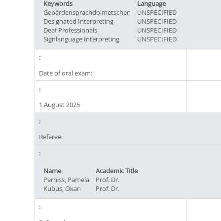
Keywords
Language
Gebärdensprachdolmetschen
UNSPECIFIED
Designated Interpreting
UNSPECIFIED
Deaf Professionals
UNSPECIFIED
Signlanguage Interpreting
UNSPECIFIED
Date of oral exam:
1 August 2025
Referee:
Name
Academic Title
Perniss, Pamela
Prof. Dr.
Kubus, Okan
Prof. Dr.