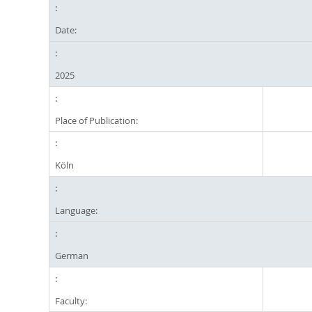
Date:
2025
Place of Publication:
Köln
Language:
German
Faculty: