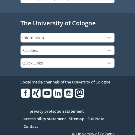
The University of Cologne
Social media channels of the University of Cologne
Facebook
Xing
Youtube
Linked
Instagram
in
Serivce
privacy protection statement
accessibility statement
Sitemap
Site Note
Contact
© University of Cologne