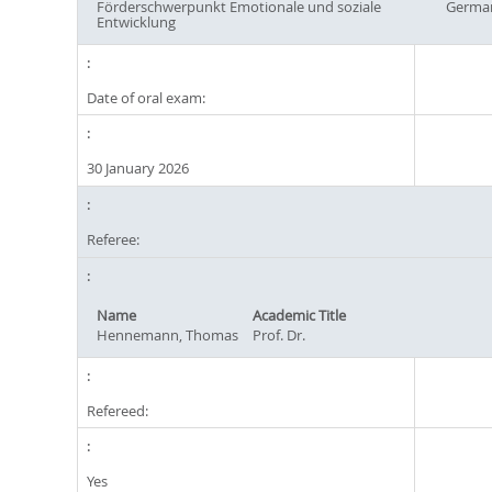
Förderschwerpunkt Emotionale und soziale
Germa
Entwicklung
Date of oral exam:
30 January 2026
Referee:
Name
Academic Title
Hennemann, Thomas
Prof. Dr.
Refereed:
Yes