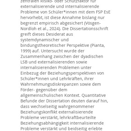
zentralen Risiko- oder Schutzfaktor für
externalisierende und internalisierende
Probleme von Schüler*innen mit dem FSP EsE
hervorhebt, ist diese Annahme bislang nur
begrenzt empirisch abgesichert (Vösgen-
Nordloh et al., 2024). Die Dissertationsschrift
greift dieses Desiderat aus
systemdynamischer und
bindungstheoretischer Perspektive (Pianta,
1999) auf. Untersucht wurde der
Zusammenhang zwischen der dyadischen
LSB und externalisierenden sowie
internalisierenden Problemen unter
Einbezug der Beziehungsperspektiven von
Schüler*innen und Lehrkräften, ihrer
Wahrnehmungsdiskrepanzen sowie dem
Förder- gegenüber dem
allgemeinschulischen Kontext. Quantitative
Befunde der Dissertation deuten darauf hin,
dass wechselseitig wahrgenommener
Beziehungskonflikt externalisierende
Probleme verstärkt, lehrkraftbeurteilte
Beziehungsabhängigkeit internalisierende
Probleme verstärkt und beidseitig erlebte