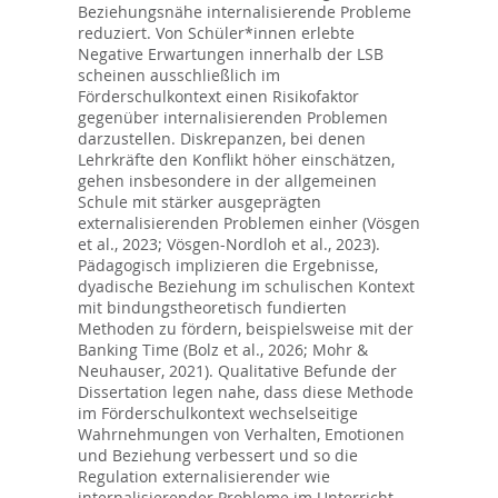
Beziehungsnähe internalisierende Probleme
reduziert. Von Schüler*innen erlebte
Negative Erwartungen innerhalb der LSB
scheinen ausschließlich im
Förderschulkontext einen Risikofaktor
gegenüber internalisierenden Problemen
darzustellen. Diskrepanzen, bei denen
Lehrkräfte den Konflikt höher einschätzen,
gehen insbesondere in der allgemeinen
Schule mit stärker ausgeprägten
externalisierenden Problemen einher (Vösgen
et al., 2023; Vösgen-Nordloh et al., 2023).
Pädagogisch implizieren die Ergebnisse,
dyadische Beziehung im schulischen Kontext
mit bindungstheoretisch fundierten
Methoden zu fördern, beispielsweise mit der
Banking Time (Bolz et al., 2026; Mohr &
Neuhauser, 2021). Qualitative Befunde der
Dissertation legen nahe, dass diese Methode
im Förderschulkontext wechselseitige
Wahrnehmungen von Verhalten, Emotionen
und Beziehung verbessert und so die
Regulation externalisierender wie
internalisierender Probleme im Unterricht