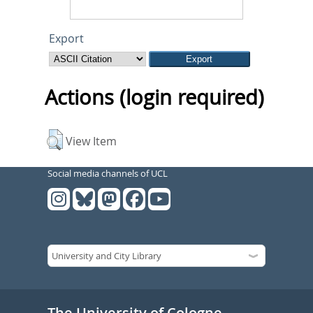
Export
Actions (login required)
View Item
Social media channels of UCL
The University of Cologne