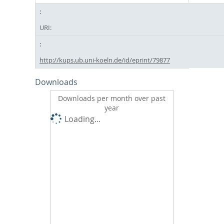
URI:
http://kups.ub.uni-koeln.de/id/eprint/79877
Downloads
Downloads per month over past
year
Loading...