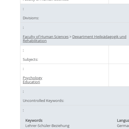
Divisions:
Faculty of Human Sciences
>
Department Heilpädagogik und
Rehabilitation
Subjects:
Psychology
Education
Uncontrolled Keywords:
Keywords
Langu
Lehrer-Schüler-Beziehung
Germa