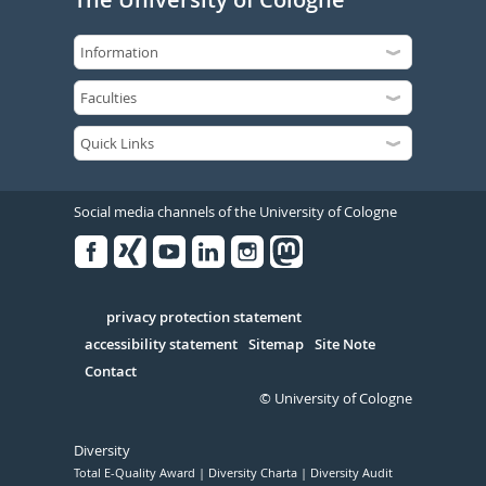
Social media channels of the University of Cologne
Facebook
Xing
Youtube
Linked
Instagram
in
Serivce
privacy protection statement
accessibility statement
Sitemap
Site Note
Contact
© University of Cologne
Diversity
Total E-Quality Award
Diversity Charta
Diversity Audit