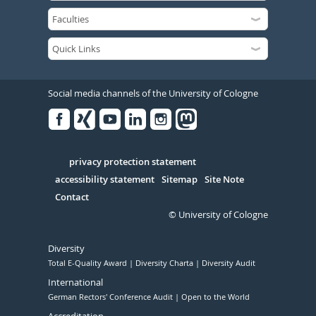
Social media channels of the University of Cologne
Facebook
Xing
Youtube
Linked
Instagram
in
Serivce
privacy protection statement
accessibility statement
Sitemap
Site Note
Contact
© University of Cologne
Diversity
Total E-Quality Award
Diversity Charta
Diversity Audit
International
German Rectors' Conference Audit
Open to the World
Accreditation