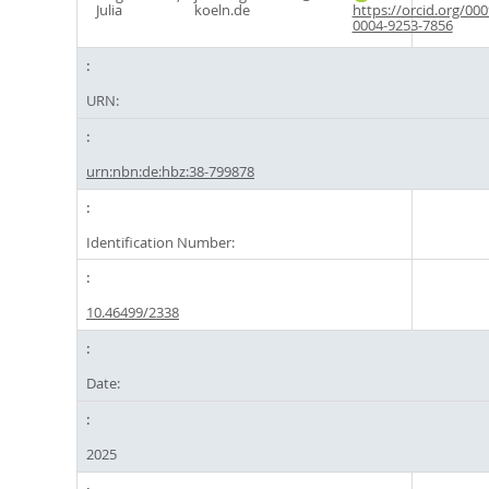
Julia
koeln.de
https://orcid.org/000
0004-9253-7856
URN:
urn:nbn:de:hbz:38-799878
Identification Number:
10.46499/2338
Date:
2025