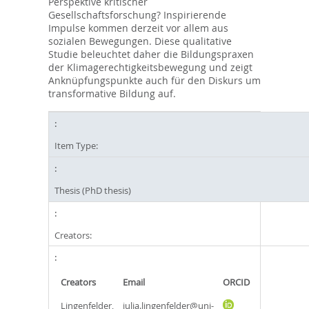
Perspektive kritischer
Gesellschaftsforschung? Inspirierende
Impulse kommen derzeit vor allem aus
sozialen Bewegungen. Diese qualitative
Studie beleuchtet daher die Bildungspraxen
der Klimagerechtigkeitsbewegung und zeigt
Anknüpfungspunkte auch für den Diskurs um
transformative Bildung auf.
Item Type:
Thesis (PhD thesis)
Creators:
Creators
Email
ORCID
Lingenfelder,
julia.lingenfelder@uni-