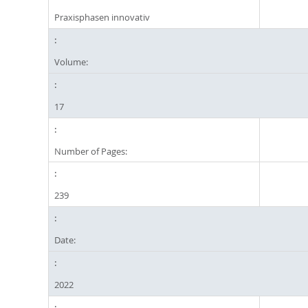
Praxisphasen innovativ
Volume:
17
Number of Pages:
239
Date:
2022