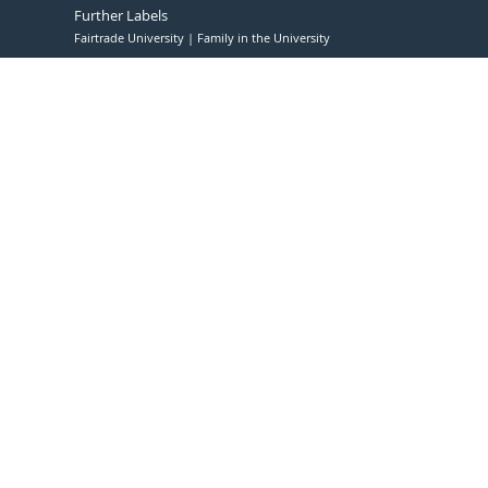
Further Labels
Fairtrade University
Family in the University