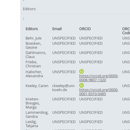
Editors:
Editors
Email
ORCID
ORC
Cod
Behr, Jule
UNSPECIFIED
UNSPECIFIED
UNS
Boesken,
UNSPECIFIED
UNSPECIFIED
UNS
Gesine
Dahlmanns,
UNSPECIFIED
UNSPECIFIED
UNS
Claus
Friebe,
UNSPECIFIED
UNSPECIFIED
UNS
Christian
Habicher,
UNSPECIFIED
UNS
Alexandra
https://orcid.org/0009-
0008-9807-1320
Keeley, Caren
ckeeley@uni-
UNS
koeln.de
https://orcid.org/0000-
0001-8310-0485
Kreiten-
UNSPECIFIED
UNSPECIFIED
UNS
Bresges,
Marga
Lammerding,
UNSPECIFIED
UNSPECIFIED
UNS
Sandra
Leidig,
UNSPECIFIED
UNSPECIFIED
UNS
Tatjana