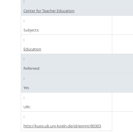
Center for Teacher Education
Subjects:
Education
Refereed:
Yes
URI:
http://kups.ub.uni-koeln.de/id/eprint/80303