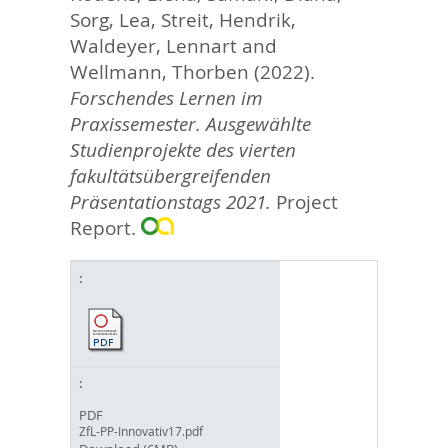
Sorg, Lea
,
Streit, Hendrik
,
Waldeyer, Lennart
and
Wellmann, Thorben
(2022).
Forschendes Lernen im
Praxissemester. Ausgewählte
Studienprojekte des vierten
fakultätsübergreifenden
Präsentationstags 2021.
Project
Report.
PDF
ZfL-PP-Innovativ17.pdf