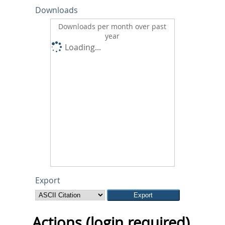
Downloads
Downloads per month over past
year
Loading...
Export
Actions (login required)