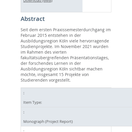
Download (6MB)
Abstract
Seit dem ersten Praxissemesterdurchgang im
Februar 2015 entstehen in der
Ausbildungsregion Köln viele hervorragende
Studienprojekte. Im November 2021 wurden
im Rahmen des vierten
fakultätsübergreifenden Präsentationstages,
der forschendes Lernen in der
Ausbildungsregion Köln sichtbar machen
möchte, insgesamt 15 Projekte von
Studierenden vorgestellt.
Item Type:
Monograph (Project Report)