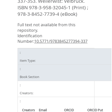
337-353. Weilerwist: Velbrück.
ISBN 978-3-958-32045-1 (Print) ;
978-3-8452-7739-4 (eBook)
Full text not available from this
repository.
Identification
Number:
10.5771/9783845277394-337
Item Type:
Book Section
Creators:
Creators
Email
ORCID
ORCID Put