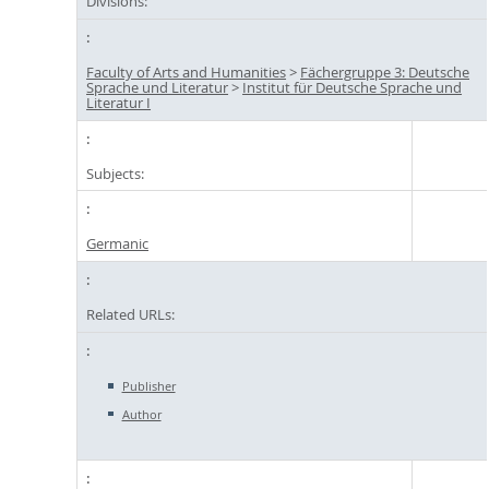
Divisions:
Faculty of Arts and Humanities
>
Fächergruppe 3: Deutsche
Sprache und Literatur
>
Institut für Deutsche Sprache und
Literatur I
Subjects:
Germanic
Related URLs:
Publisher
Author