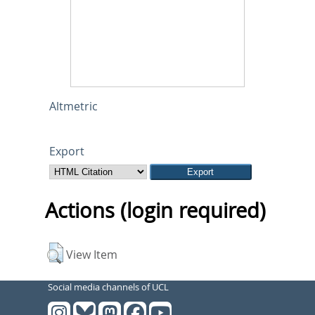
Altmetric
Export
Actions (login required)
View Item
Social media channels of UCL