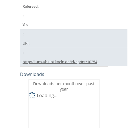
Refereed:
Yes
URI:
http://kups.ub.uni-koeln.de/id/eprint/10254
Downloads
Downloads per month over past
year
Loading...