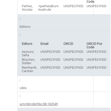
Code
Pethes,
npethes@uni-
UNSPECIFIED
UNSPECIFIED
Nicolas
koeln.de
Editors:
Editors
Email
ORCID
ORCID Put
Code
Azzouni,
UNSPECIFIED
UNSPECIFIED
UNSPECIFIED
Safia
Böschen,
UNSPECIFIED
UNSPECIFIED
UNSPECIFIED
Stefan
Reinhardt,
UNSPECIFIED
UNSPECIFIED
UNSPECIFIED
Carsten
URN:
urn:nbn:de:hbz:38-102549