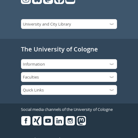
The University of Cologne
Social media channels of the University of Cologne
Facebook
Xing
Youtube
Linked
Instagram
in