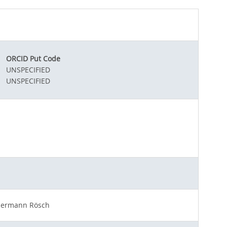
ORCID Put Code
UNSPECIFIED
UNSPECIFIED
r Hermann Rösch