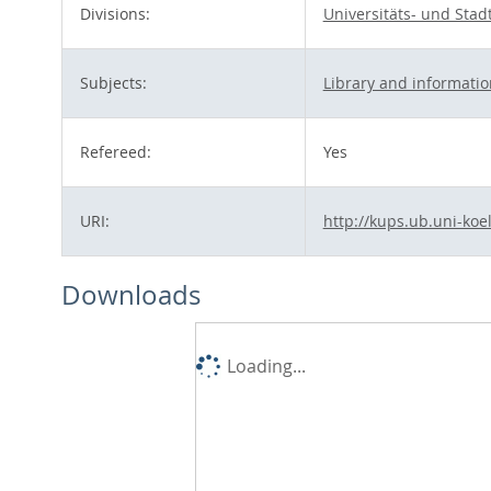
Divisions:
Universitäts- und Stad
Subjects:
Library and informatio
Refereed:
Yes
URI:
http://kups.ub.uni-koe
Downloads
Loading...