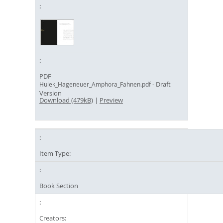
PDF
- Draft
Hulek_Hageneuer_Amphora_Fahnen.pdf
Version
Download (479kB)
|
Preview
Item Type:
Book Section
Creators: