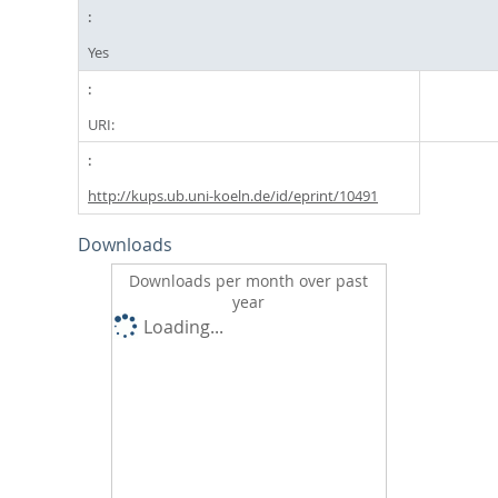
Yes
URI:
http://kups.ub.uni-koeln.de/id/eprint/10491
Downloads
Downloads per month over past
year
Loading...