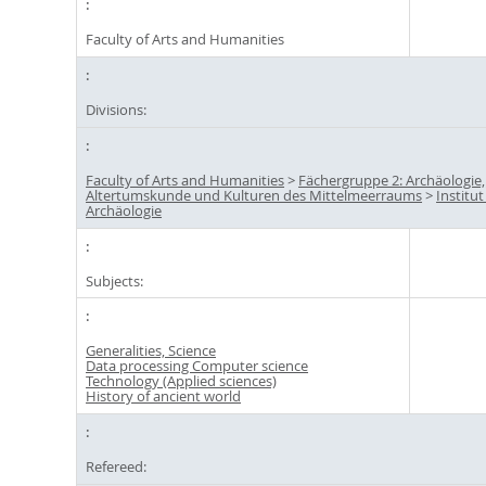
Faculty of Arts and Humanities
Divisions:
Faculty of Arts and Humanities
>
Fächergruppe 2: Archäologie,
Altertumskunde und Kulturen des Mittelmeerraums
>
Institut
Archäologie
Subjects:
Generalities, Science
Data processing Computer science
Technology (Applied sciences)
History of ancient world
Refereed: