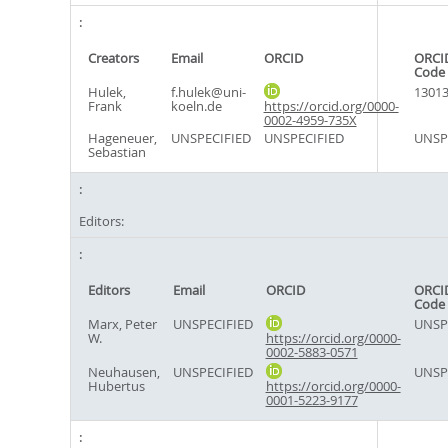
Creators
Email
ORCID
ORCI
Code
Hulek,
f.hulek@uni-
1301
Frank
koeln.de
https://orcid.org/0000-
0002-4959-735X
Hageneuer,
UNSPECIFIED
UNSPECIFIED
UNSP
Sebastian
Editors:
Editors
Email
ORCID
ORCI
Code
Marx, Peter
UNSPECIFIED
UNSP
W.
https://orcid.org/0000-
0002-5883-0571
Neuhausen,
UNSPECIFIED
UNSP
Hubertus
https://orcid.org/0000-
0001-5223-9177