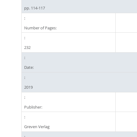
pp. 114-117
Number of Pages:
232
Date:
2019
Publisher:
Greven Verlag