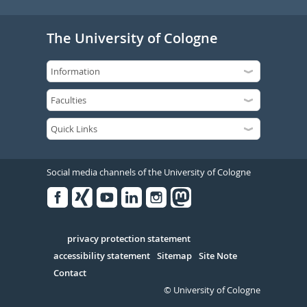
The University of Cologne
Social media channels of the University of Cologne
Facebook
Xing
Youtube
Linked
Instagram
in
Serivce
privacy protection statement
accessibility statement
Sitemap
Site Note
Contact
© University of Cologne