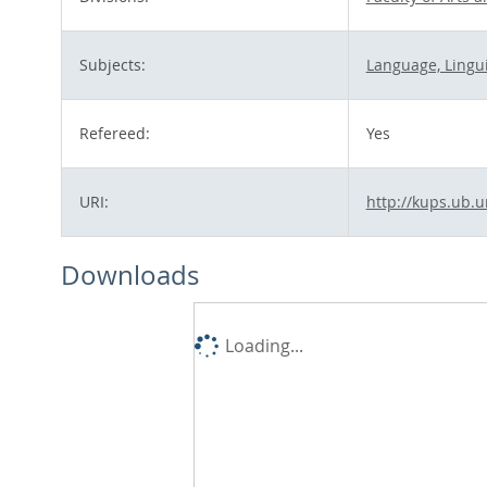
Subjects:
Language, Lingui
Refereed:
Yes
URI:
http://kups.ub.u
Downloads
Loading...