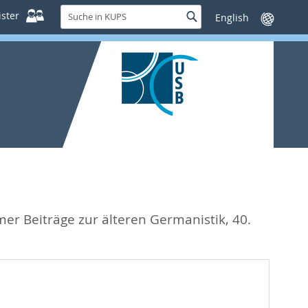
Suche
ster
Suche
Sprache
in
wechseln
KUPS
r Beiträge zur älteren Germanistik, 40.