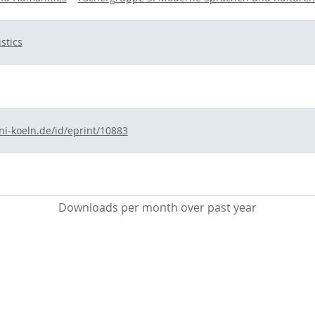
stics
ni-koeln.de/id/eprint/10883
Downloads per month over past year