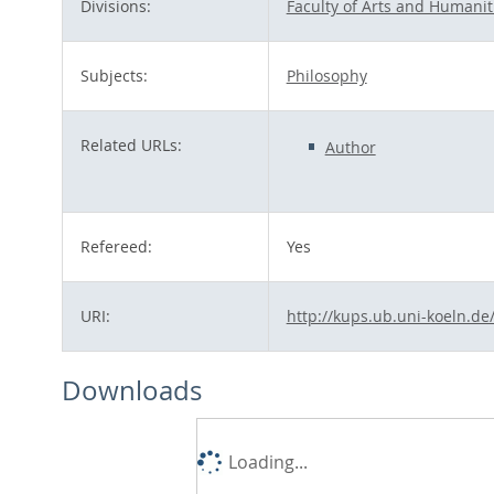
Divisions:
Faculty of Arts and Humanit
Subjects:
Philosophy
Related URLs:
Author
Refereed:
Yes
URI:
http://kups.ub.uni-koeln.de
Downloads
Loading...