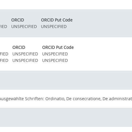
ORCID
ORCID Put Code
IED
UNSPECIFIED
UNSPECIFIED
ORCID
ORCID Put Code
FIED
UNSPECIFIED
UNSPECIFIED
FIED
UNSPECIFIED
UNSPECIFIED
Ausgewählte Schriften: Ordinatio, De consecratione, De administra