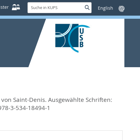
Suche
ster
Suche
Sprache
in
wechseln
KUPS
 von Saint-Denis. Ausgewählte Schriften:
 978-3-534-18494-1