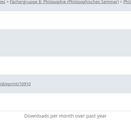
ies
>
Fächergruppe 8: Philosophie (Philosophisches Seminar)
>
Phi
/id/eprint/10910
Downloads per month over past year