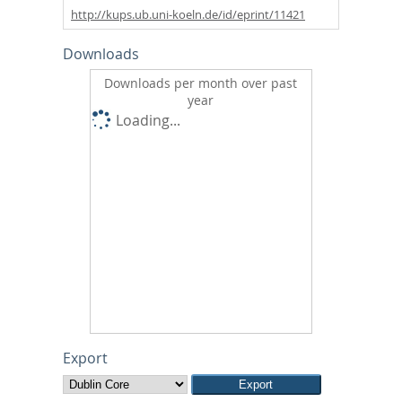
http://kups.ub.uni-koeln.de/id/eprint/11421
Downloads
Downloads per month over past
year
Loading...
Export