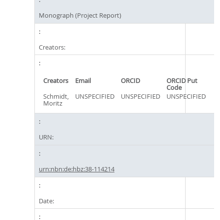
Monograph (Project Report)
Creators:
Creators
Email
ORCID
ORCID Put
Code
Schmidt,
UNSPECIFIED
UNSPECIFIED
UNSPECIFIED
Moritz
URN:
urn:nbn:de:hbz:38-114214
Date: