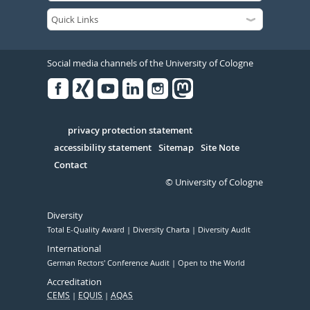
Social media channels of the University of Cologne
Facebook
Xing
Youtube
Linked
Instagram
in
Serivce
privacy protection statement
accessibility statement
Sitemap
Site Note
Contact
© University of Cologne
Diversity
Total E-Quality Award
Diversity Charta
Diversity Audit
International
German Rectors' Conference Audit
Open to the World
Accreditation
CEMS
EQUIS
AQAS