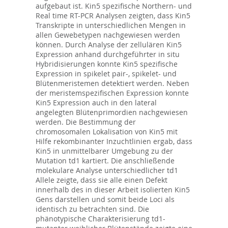
aufgebaut ist. Kin5 spezifische Northern- und
Real time RT-PCR Analysen zeigten, dass Kin5
Transkripte in unterschiedlichen Mengen in
allen Gewebetypen nachgewiesen werden
können. Durch Analyse der zellulären Kin5
Expression anhand durchgeführter in situ
Hybridisierungen konnte Kin5 spezifische
Expression in spikelet pair-, spikelet- und
Blütenmeristemen detektiert werden. Neben
der meristemspezifischen Expression konnte
Kin5 Expression auch in den lateral
angelegten Blütenprimordien nachgewiesen
werden. Die Bestimmung der
chromosomalen Lokalisation von Kin5 mit
Hilfe rekombinanter Inzuchtlinien ergab, dass
Kin5 in unmittelbarer Umgebung zu der
Mutation td1 kartiert. Die anschließende
molekulare Analyse unterschiedlicher td1
Allele zeigte, dass sie alle einen Defekt
innerhalb des in dieser Arbeit isolierten Kin5
Gens darstellen und somit beide Loci als
identisch zu betrachten sind. Die
phänotypische Charakterisierung td1-