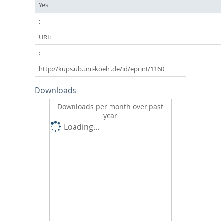
Yes
URI:
http://kups.ub.uni-koeln.de/id/eprint/1160
Downloads
Downloads per month over past
year
Loading...