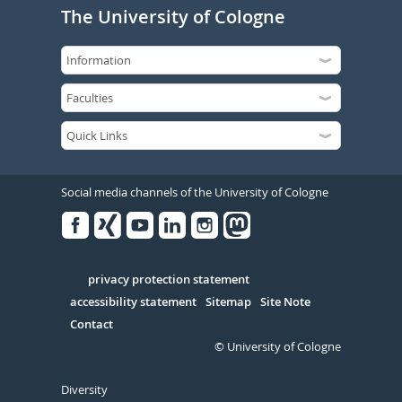
The University of Cologne
Social media channels of the University of Cologne
Facebook
Xing
Youtube
Linked
Instagram
in
Serivce
privacy protection statement
accessibility statement
Sitemap
Site Note
Contact
© University of Cologne
Diversity