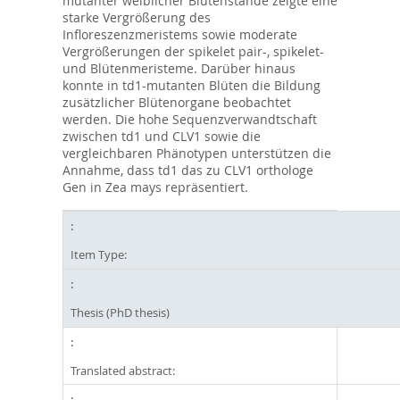
mutanter weiblicher Blütenstände zeigte eine
starke Vergrößerung des
Infloreszenzmeristems sowie moderate
Vergrößerungen der spikelet pair-, spikelet-
und Blütenmeristeme. Darüber hinaus
konnte in td1-mutanten Blüten die Bildung
zusätzlicher Blütenorgane beobachtet
werden. Die hohe Sequenzverwandtschaft
zwischen td1 und CLV1 sowie die
vergleichbaren Phänotypen unterstützen die
Annahme, dass td1 das zu CLV1 orthologe
Gen in Zea mays repräsentiert.
Item Type:
Thesis (PhD thesis)
Translated abstract: