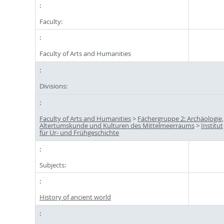
Faculty:
Faculty of Arts and Humanities
Divisions:
Faculty of Arts and Humanities
>
Fächergruppe 2: Archäologie,
Altertumskunde und Kulturen des Mittelmeerraums
>
Institut
für Ur- und Frühgeschichte
Subjects:
History of ancient world