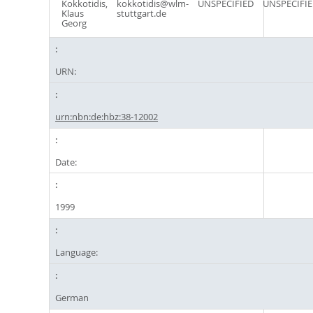
Kokkotidis,
kokkotidis@wlm-
UNSPECIFIED
UNSPECIFI
Klaus
stuttgart.de
Georg
URN:
urn:nbn:de:hbz:38-12002
Date:
1999
Language:
German