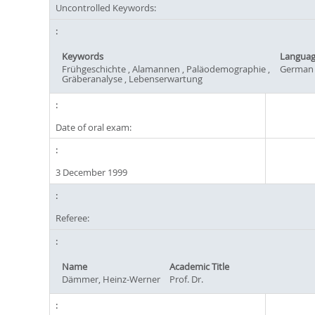
Uncontrolled Keywords:
Keywords
Langua
Frühgeschichte , Alamannen , Paläodemographie ,
German
Gräberanalyse , Lebenserwartung
Date of oral exam:
3 December 1999
Referee:
Name
Academic Title
Dämmer, Heinz-Werner
Prof. Dr.