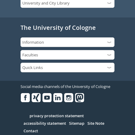
The University of Cologne
Social media channels of the University of Cologne
Facebook
Xing
Youtube
Linked
Instagram
in
Serivce
privacy protection statement
accessibility statement
Sitemap
Site Note
Contact