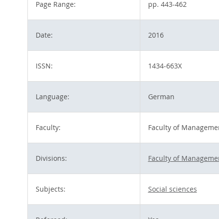
Page Range:
pp. 443-462
Date:
2016
ISSN:
1434-663X
Language:
German
Faculty:
Faculty of Managemen
Divisions:
Faculty of Managemen
Subjects:
Social sciences