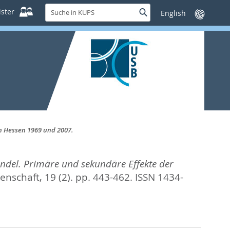
Suche
ster
Suche
Sprache
in
wechseln
KUPS
n Hessen 1969 und 2007.
ndel. Primäre und sekundäre Effekte der
enschaft, 19 (2). pp. 443-462.
ISSN 1434-