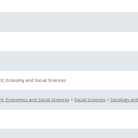
t, Economy and Social Sciences
t, Economics and Social Sciences
>
Social Sciences
>
Sociology and