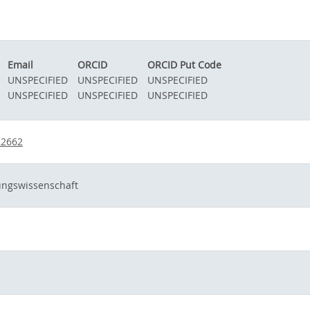
Email
ORCID
ORCID Put Code
UNSPECIFIED
UNSPECIFIED
UNSPECIFIED
UNSPECIFIED
UNSPECIFIED
UNSPECIFIED
22662
hungswissenschaft