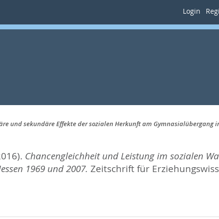
Login
Regi
äre und sekundäre Effekte der sozialen Herkunft am Gymnasialübergang i
2016).
Chancengleichheit und Leistung im sozialen Wa
essen 1969 und 2007.
Zeitschrift für Erziehungswiss