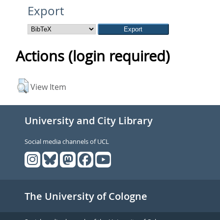
Export
Actions (login required)
View Item
University and City Library
Social media channels of UCL
The University of Cologne