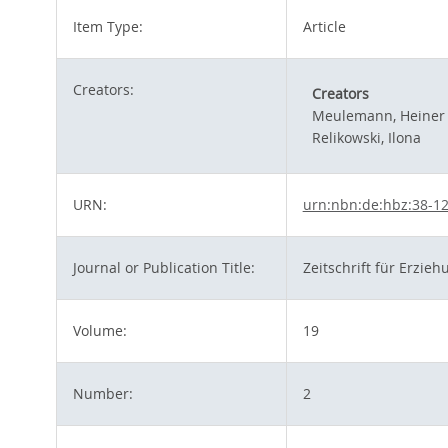
Item Type:
Article
Creators:
Creators
Meulemann, Heiner
Relikowski, Ilona
URN:
urn:nbn:de:hbz:38-1
Journal or Publication Title:
Zeitschrift für Erzie
Volume:
19
Number:
2