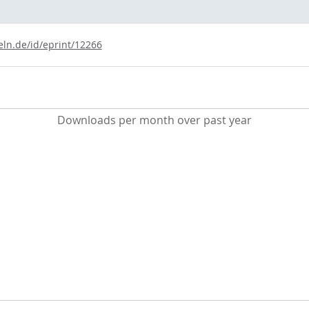
eln.de/id/eprint/12266
Downloads per month over past year