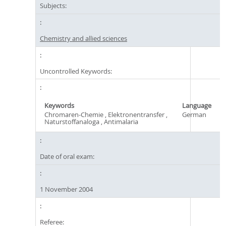
Subjects:
Chemistry and allied sciences
Uncontrolled Keywords:
Keywords
Language
Chromaren-Chemie , Elektronentransfer ,
German
Naturstoffanaloga , Antimalaria
Date of oral exam:
1 November 2004
Referee: