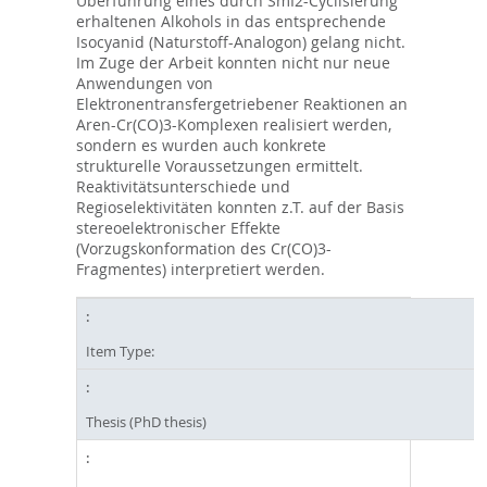
Überführung eines durch SmI2-Cyclisierung
erhaltenen Alkohols in das entsprechende
Isocyanid (Naturstoff-Analogon) gelang nicht.
Im Zuge der Arbeit konnten nicht nur neue
Anwendungen von
Elektronentransfergetriebener Reaktionen an
Aren-Cr(CO)3-Komplexen realisiert werden,
sondern es wurden auch konkrete
strukturelle Voraussetzungen ermittelt.
Reaktivitätsunterschiede und
Regioselektivitäten konnten z.T. auf der Basis
stereoelektronischer Effekte
(Vorzugskonformation des Cr(CO)3-
Fragmentes) interpretiert werden.
Item Type:
Thesis (PhD thesis)