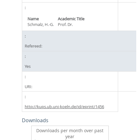
Name
Academic Title
Schmalz, H.-G.
Prof. Dr.
Refereed:
Yes
URI:
http://kups.ub.uni-koeln.de/id/eprint/1456
Downloads
Downloads per month over past
year