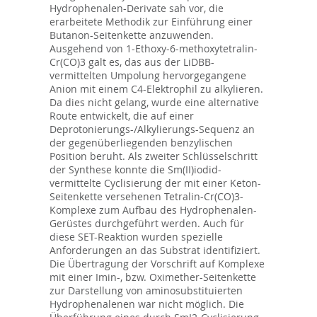
Hydrophenalen-Derivate sah vor, die
erarbeitete Methodik zur Einführung einer
Butanon-Seitenkette anzuwenden.
Ausgehend von 1-Ethoxy-6-methoxytetralin-
Cr(CO)3 galt es, das aus der LiDBB-
vermittelten Umpolung hervorgegangene
Anion mit einem C4-Elektrophil zu alkylieren.
Da dies nicht gelang, wurde eine alternative
Route entwickelt, die auf einer
Deprotonierungs-/Alkylierungs-Sequenz an
der gegenüberliegenden benzylischen
Position beruht. Als zweiter Schlüsselschritt
der Synthese konnte die Sm(II)iodid-
vermittelte Cyclisierung der mit einer Keton-
Seitenkette versehenen Tetralin-Cr(CO)3-
Komplexe zum Aufbau des Hydrophenalen-
Gerüstes durchgeführt werden. Auch für
diese SET-Reaktion wurden spezielle
Anforderungen an das Substrat identifiziert.
Die Übertragung der Vorschrift auf Komplexe
mit einer Imin-, bzw. Oximether-Seitenkette
zur Darstellung von aminosubstituierten
Hydrophenalenen war nicht möglich. Die