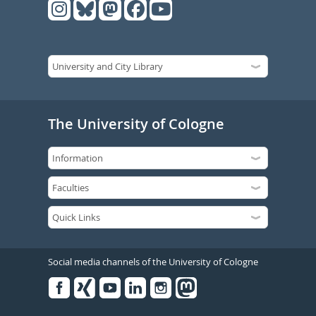
The University of Cologne
Social media channels of the University of Cologne
Facebook
Xing
Youtube
Linked
Instagram