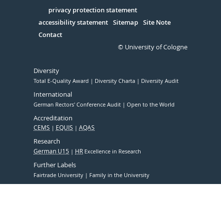
in
Serivce
privacy protection statement
accessibility statement
Sitemap
Site Note
Contact
© University of Cologne
Diversity
Total E-Quality Award
Diversity Charta
Diversity Audit
International
German Rectors' Conference Audit
Open to the World
Accreditation
CEMS
EQUIS
AQAS
Research
German U15
HR
Excellence in Research
Further Labels
Fairtrade University
Family in the University