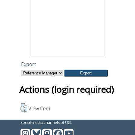
Export
Actions (login required)
View Item
Social media channels of UCL