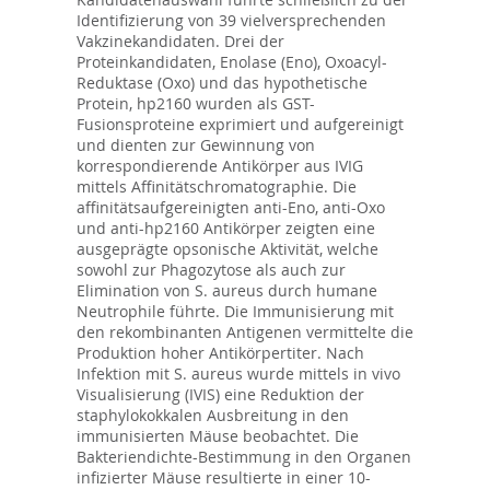
Identifizierung von 39 vielversprechenden
Vakzinekandidaten. Drei der
Proteinkandidaten, Enolase (Eno), Oxoacyl-
Reduktase (Oxo) und das hypothetische
Protein, hp2160 wurden als GST-
Fusionsproteine exprimiert und aufgereinigt
und dienten zur Gewinnung von
korrespondierende Antikörper aus IVIG
mittels Affinitätschromatographie. Die
affinitätsaufgereinigten anti-Eno, anti-Oxo
und anti-hp2160 Antikörper zeigten eine
ausgeprägte opsonische Aktivität, welche
sowohl zur Phagozytose als auch zur
Elimination von S. aureus durch humane
Neutrophile führte. Die Immunisierung mit
den rekombinanten Antigenen vermittelte die
Produktion hoher Antikörpertiter. Nach
Infektion mit S. aureus wurde mittels in vivo
Visualisierung (IVIS) eine Reduktion der
staphylokokkalen Ausbreitung in den
immunisierten Mäuse beobachtet. Die
Bakteriendichte-Bestimmung in den Organen
infizierter Mäuse resultierte in einer 10-