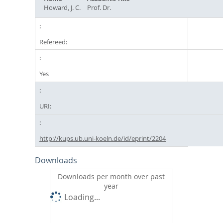
Howard, J. C.
Prof. Dr.
Refereed:
Yes
URI:
http://kups.ub.uni-koeln.de/id/eprint/2204
Downloads
Downloads per month over past
year
Loading...