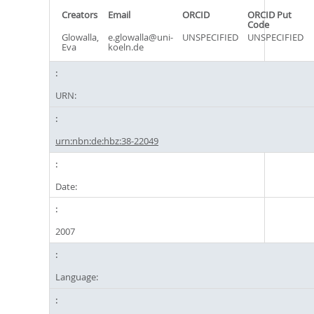
Creators
Email
ORCID
ORCID Put
Code
Glowalla,
e.glowalla@uni-
UNSPECIFIED
UNSPECIFIED
Eva
koeln.de
URN:
urn:nbn:de:hbz:38-22049
Date:
2007
Language: