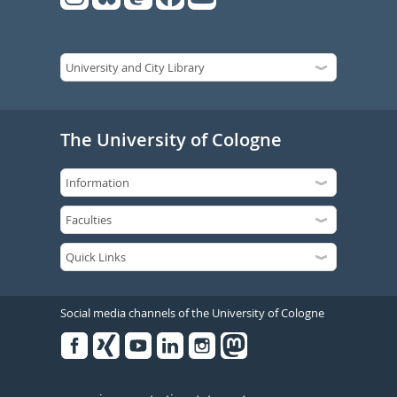
The University of Cologne
Social media channels of the University of Cologne
Facebook
Xing
Youtube
Linked
Instagram
in