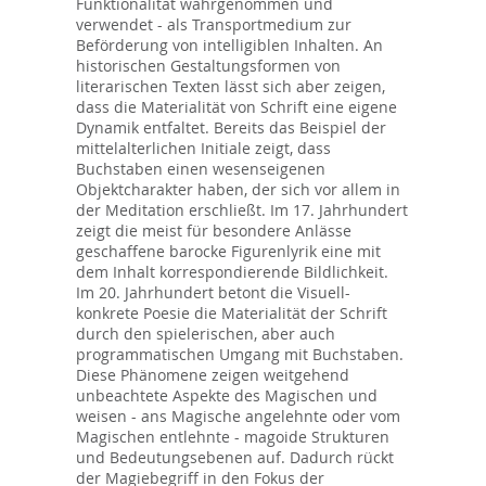
Funktionalität wahrgenommen und
verwendet - als Transportmedium zur
Beförderung von intelligiblen Inhalten. An
historischen Gestaltungsformen von
literarischen Texten lässt sich aber zeigen,
dass die Materialität von Schrift eine eigene
Dynamik entfaltet. Bereits das Beispiel der
mittelalterlichen Initiale zeigt, dass
Buchstaben einen wesenseigenen
Objektcharakter haben, der sich vor allem in
der Meditation erschließt. Im 17. Jahrhundert
zeigt die meist für besondere Anlässe
geschaffene barocke Figurenlyrik eine mit
dem Inhalt korrespondierende Bildlichkeit.
Im 20. Jahrhundert betont die Visuell-
konkrete Poesie die Materialität der Schrift
durch den spielerischen, aber auch
programmatischen Umgang mit Buchstaben.
Diese Phänomene zeigen weitgehend
unbeachtete Aspekte des Magischen und
weisen - ans Magische angelehnte oder vom
Magischen entlehnte - magoide Strukturen
und Bedeutungsebenen auf. Dadurch rückt
der Magiebegriff in den Fokus der