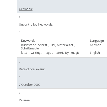
Germanic
Uncontrolled Keywords:
Keywords
Language
Buchstabe , Schrift , Bild , Materialität ,
German
Schriftmagie
letter , writing , image , materiality , magic
English
Date of oral exam:
7 October 2007
Referee: