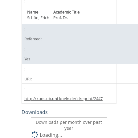
Name
Academic Title
Schön, Erich
Prof. Dr.
Refereed:
Yes
URI:
http://kups.ub.uni-koeln.de/id/eprint/2447
Downloads
Downloads per month over past
year
Loading...