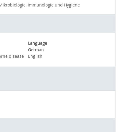
e Mikrobiologie, Immunologie und Hygiene
Language
German
orne disease
English