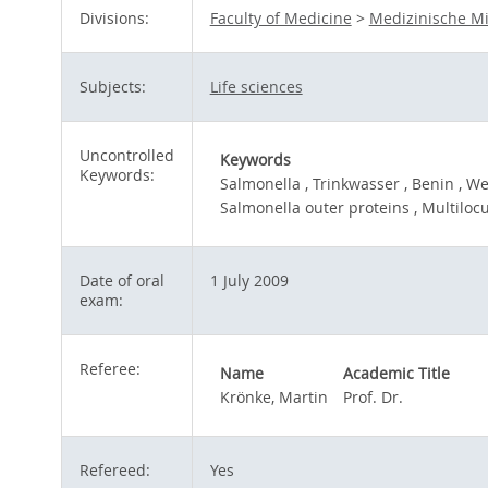
Divisions:
Faculty of Medicine
>
Medizinische Mi
Subjects:
Life sciences
Uncontrolled
Keywords
Keywords:
Salmonella , Trinkwasser , Benin , We
Salmonella outer proteins , Multiloc
Date of oral
1 July 2009
exam:
Referee:
Name
Academic Title
Krönke, Martin
Prof. Dr.
Refereed:
Yes