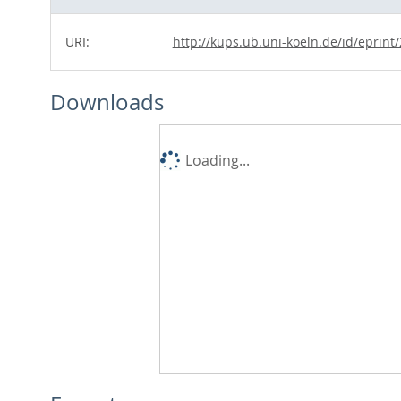
URI:
http://kups.ub.uni-koeln.de/id/eprint
Downloads
Loading...