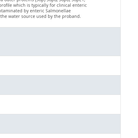
ile which is typically for clinical enteric
ntaminated by enteric Salmonellae
n the water source used by the proband.