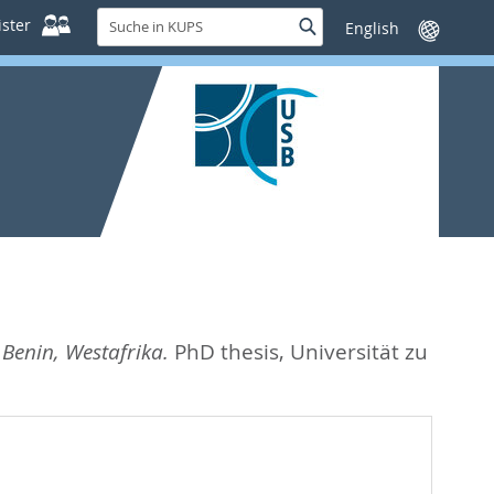
Suche
ster
Suche
Sprache
in
wechseln
KUPS
Benin, Westafrika.
PhD thesis, Universität zu