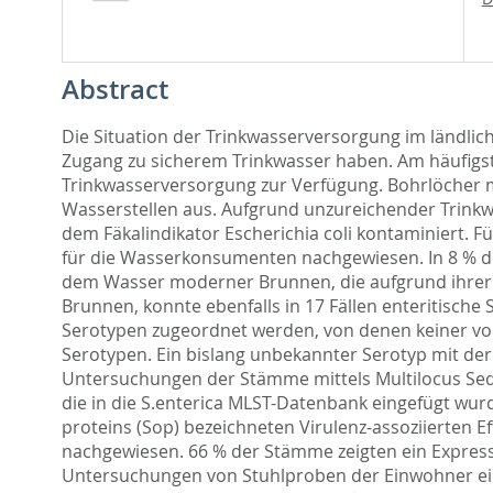
Abstract
Die Situation der Trinkwasserversorgung im ländlic
Zugang zu sicherem Trinkwasser haben. Am häufigst
Trinkwasserversorgung zur Verfügung. Bohrlöcher m
Wasserstellen aus. Aufgrund unzureichender Trinkw
dem Fäkalindikator Escherichia coli kontaminiert. Fü
für die Wasserkonsumenten nachgewiesen. In 8 % de
dem Wasser moderner Brunnen, die aufgrund ihrer b
Brunnen, konnte ebenfalls in 17 Fällen enteritisc
Serotypen zugeordnet werden, von denen keiner vo
Serotypen. Ein bislang unbekannter Serotyp mit der
Untersuchungen der Stämme mittels Multilocus Sequ
die in die S.enterica MLST-Datenbank eingefügt wur
proteins (Sop) bezeichneten Virulenz-assoziierten 
nachgewiesen. 66 % der Stämme zeigten ein Expressi
Untersuchungen von Stuhlproben der Einwohner ein