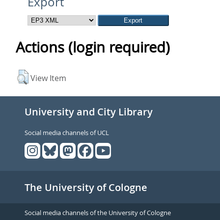
Export
Actions (login required)
View Item
University and City Library
Social media channels of UCL
The University of Cologne
Social media channels of the University of Cologne