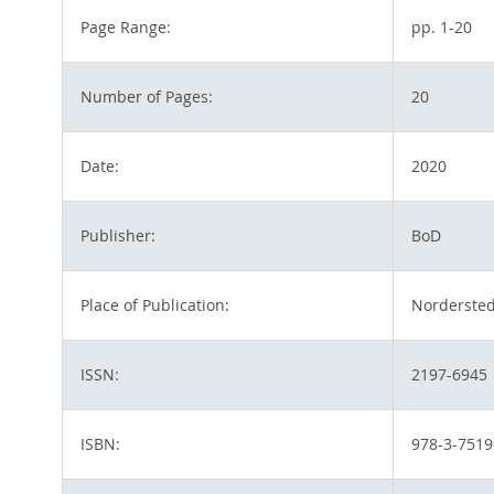
Page Range:
pp. 1-20
Number of Pages:
20
Date:
2020
Publisher:
BoD
Place of Publication:
Nordersted
ISSN:
2197-6945
ISBN:
978-3-7519