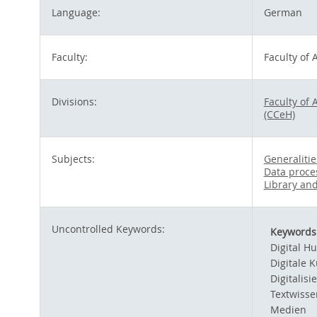
Language:
German
Faculty:
Faculty of
Divisions:
Faculty of
(CCeH)
Subjects:
Generalitie
Data proce
Library an
Uncontrolled Keywords:
Keywords
Digital H
Digitale K
Digitalisi
Textwisse
Medien