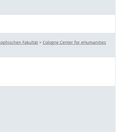
sophischen Fakultät
>
Cologne Center for eHumanities