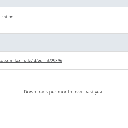
isation
.ub.uni-koeln.de/id/eprint/29396
Downloads per month over past year