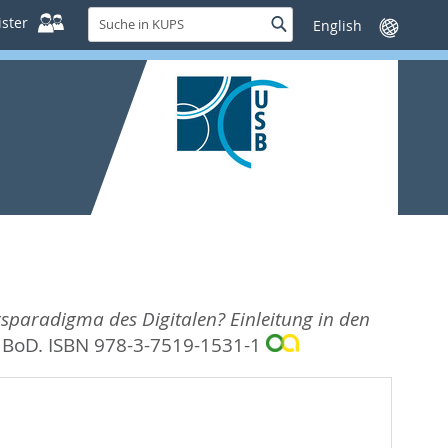
Suche
ster
Suche
Sprache
in
wechseln
KUPS
sparadigma des Digitalen? Einleitung in den
: BoD. ISBN 978-3-7519-1531-1