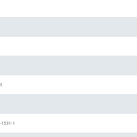
t
-1531-1