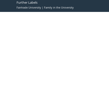
Further Labels
Fairtrade University
Family in the University