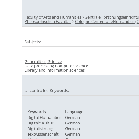
Faculty of Arts and Humanities
>
Zentrale Forschungseinricht
Philosophischen Fakultät
>
Cologne Center for eHumanities (
Subjects:
Generalities, Science
Data processing Computer science
Library and information sciences
Uncontrolled Keywords:
Keywords
Language
Digital Humanities
German
Digitale Kultur
German
Digitalisierung
German
Textwissenschaft
German