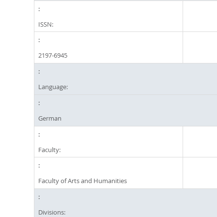
ISSN:
2197-6945
Language:
German
Faculty:
Faculty of Arts and Humanities
Divisions: