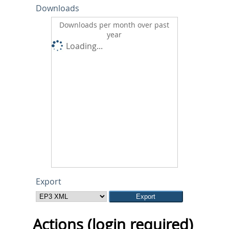
Downloads
Downloads per month over past
year
Loading...
Export
Actions (login required)